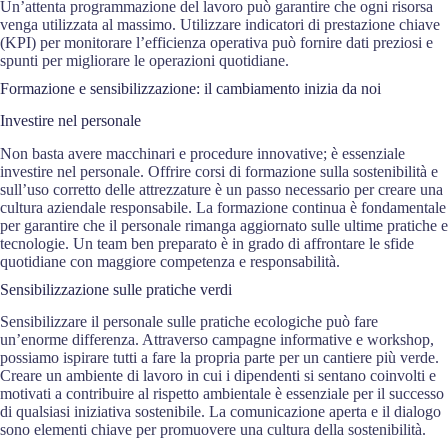
Un’attenta programmazione del lavoro può garantire che ogni risorsa
venga utilizzata al massimo. Utilizzare indicatori di prestazione chiave
(KPI) per monitorare l’efficienza operativa può fornire dati preziosi e
spunti per migliorare le operazioni quotidiane.
Formazione e sensibilizzazione: il cambiamento inizia da noi
Investire nel personale
Non basta avere macchinari e procedure innovative; è essenziale
investire nel personale. Offrire corsi di formazione sulla sostenibilità e
sull’uso corretto delle attrezzature è un passo necessario per creare una
cultura aziendale responsabile. La formazione continua è fondamentale
per garantire che il personale rimanga aggiornato sulle ultime pratiche e
tecnologie. Un team ben preparato è in grado di affrontare le sfide
quotidiane con maggiore competenza e responsabilità.
Sensibilizzazione sulle pratiche verdi
Sensibilizzare il personale sulle pratiche ecologiche può fare
un’enorme differenza. Attraverso campagne informative e workshop,
possiamo ispirare tutti a fare la propria parte per un cantiere più verde.
Creare un ambiente di lavoro in cui i dipendenti si sentano coinvolti e
motivati a contribuire al rispetto ambientale è essenziale per il successo
di qualsiasi iniziativa sostenibile. La comunicazione aperta e il dialogo
sono elementi chiave per promuovere una cultura della sostenibilità.