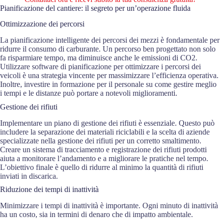
Pianificazione del cantiere: il segreto per un’operazione fluida
Ottimizzazione dei percorsi
La pianificazione intelligente dei percorsi dei mezzi è fondamentale per
ridurre il consumo di carburante. Un percorso ben progettato non solo
fa risparmiare tempo, ma diminuisce anche le emissioni di CO2.
Utilizzare software di pianificazione per ottimizzare i percorsi dei
veicoli è una strategia vincente per massimizzare l’efficienza operativa.
Inoltre, investire in formazione per il personale su come gestire meglio
i tempi e le distanze può portare a notevoli miglioramenti.
Gestione dei rifiuti
Implementare un piano di gestione dei rifiuti è essenziale. Questo può
includere la separazione dei materiali riciclabili e la scelta di aziende
specializzate nella gestione dei rifiuti per un corretto smaltimento.
Creare un sistema di tracciamento e registrazione dei rifiuti prodotti
aiuta a monitorare l’andamento e a migliorare le pratiche nel tempo.
L’obiettivo finale è quello di ridurre al minimo la quantità di rifiuti
inviati in discarica.
Riduzione dei tempi di inattività
Minimizzare i tempi di inattività è importante. Ogni minuto di inattività
ha un costo, sia in termini di denaro che di impatto ambientale.