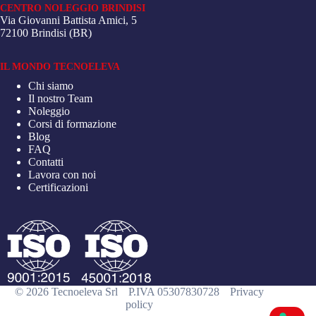
CENTRO NOLEGGIO BRINDISI
Via Giovanni Battista Amici, 5
72100 Brindisi (BR)
IL MONDO TECNOELEVA
Chi siamo
Il nostro Team
Noleggio
Corsi di formazione
Blog
FAQ
Contatti
Lavora con noi
Certificazioni
© 2026 Tecnoeleva Srl
P.IVA 05307830728
Privacy
policy