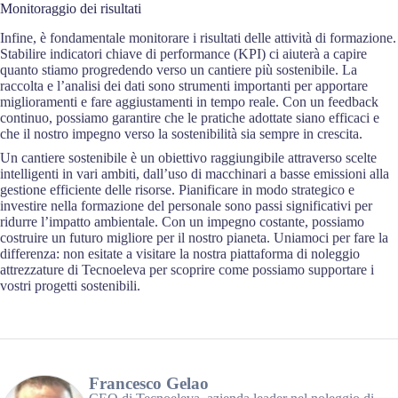
Monitoraggio dei risultati
Infine, è fondamentale monitorare i risultati delle attività di formazione.
Stabilire indicatori chiave di performance (KPI) ci aiuterà a capire
quanto stiamo progredendo verso un cantiere più sostenibile. La
raccolta e l’analisi dei dati sono strumenti importanti per apportare
miglioramenti e fare aggiustamenti in tempo reale. Con un feedback
continuo, possiamo garantire che le pratiche adottate siano efficaci e
che il nostro impegno verso la sostenibilità sia sempre in crescita.
Un cantiere sostenibile è un obiettivo raggiungibile attraverso scelte
intelligenti in vari ambiti, dall’uso di macchinari a basse emissioni alla
gestione efficiente delle risorse. Pianificare in modo strategico e
investire nella formazione del personale sono passi significativi per
ridurre l’impatto ambientale. Con un impegno costante, possiamo
costruire un futuro migliore per il nostro pianeta. Uniamoci per fare la
differenza: non esitate a visitare la nostra piattaforma di noleggio
attrezzature di Tecnoeleva per scoprire come possiamo supportare i
vostri progetti sostenibili.
Francesco Gelao