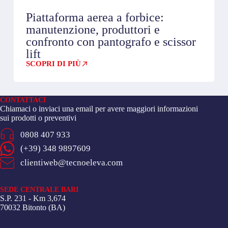
Piattaforma aerea a forbice:
manutenzione, produttori e
confronto con pantografo e scissor
lift
SCOPRI DI PIÙ
CONTATTACI
Chiamaci o inviaci una email per avere maggiori informazioni
sui prodotti o preventivi
0808 407 933
(+39) 348 9897609
clientiweb@tecnoeleva.com
SEDE CENTRALE BARI
S.P. 231 - Km 3,674
70032 Bitonto (BA)