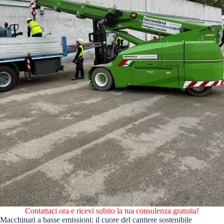
Contattaci ora e ricevi subito la tua consulenza gratuita!
Macchinari a basse emissioni: il cuore del cantiere sostenibile