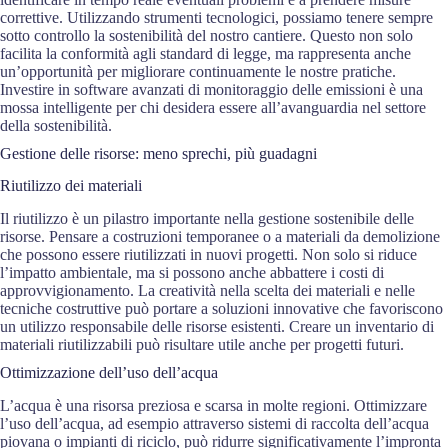
correttive. Utilizzando strumenti tecnologici, possiamo tenere sempre
sotto controllo la sostenibilità del nostro cantiere. Questo non solo
facilita la conformità agli standard di legge, ma rappresenta anche
un’opportunità per migliorare continuamente le nostre pratiche.
Investire in software avanzati di monitoraggio delle emissioni è una
mossa intelligente per chi desidera essere all’avanguardia nel settore
della sostenibilità.
Gestione delle risorse: meno sprechi, più guadagni
Riutilizzo dei materiali
Il riutilizzo è un pilastro importante nella gestione sostenibile delle
risorse. Pensare a costruzioni temporanee o a materiali da demolizione
che possono essere riutilizzati in nuovi progetti. Non solo si riduce
l’impatto ambientale, ma si possono anche abbattere i costi di
approvvigionamento. La creatività nella scelta dei materiali e nelle
tecniche costruttive può portare a soluzioni innovative che favoriscono
un utilizzo responsabile delle risorse esistenti. Creare un inventario di
materiali riutilizzabili può risultare utile anche per progetti futuri.
Ottimizzazione dell’uso dell’acqua
L’acqua è una risorsa preziosa e scarsa in molte regioni. Ottimizzare
l’uso dell’acqua, ad esempio attraverso sistemi di raccolta dell’acqua
piovana o impianti di riciclo, può ridurre significativamente l’impronta