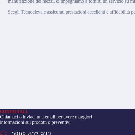
manutenzione dei mezzi, ci impegniamo a fornirti un servizio su misu
Scegli Tecnoeleva e assicurati prestazioni eccellenti e affidabilità p
CONTATTACI
Chiamaci o inviaci una email per avere maggiori
informazioni sui prodotti o preventivi
0808 407 933