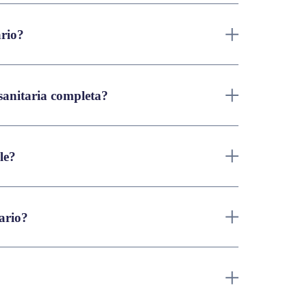
ario?
sanitaria completa?
le?
ario?