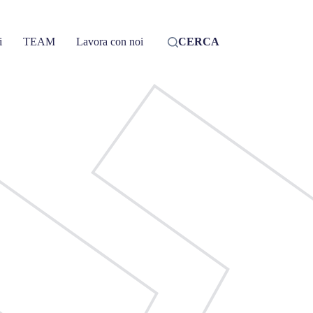
i
TEAM
Lavora con noi
CERCA