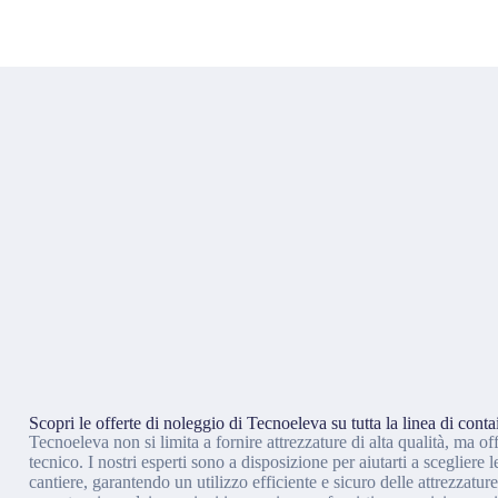
Scopri le offerte di noleggio di Tecnoeleva su tutta la linea di contai
Tecnoeleva non si limita a fornire attrezzature di alta qualità, ma 
tecnico. I nostri esperti sono a disposizione per aiutarti a scegliere 
cantiere, garantendo un utilizzo efficiente e sicuro delle attrezzatur