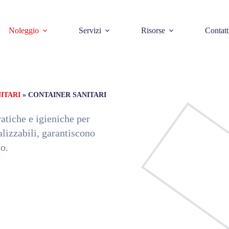
Noleggio
Servizi
Risorse
Contatt
ITARI
»
CONTAINER SANITARI
ratiche e igieniche per
lizzabili, garantiscono
to.