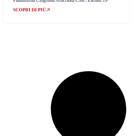
Piattaforma Cingolata Articolata CMC Elefant 19
SCOPRI DI PIÙ