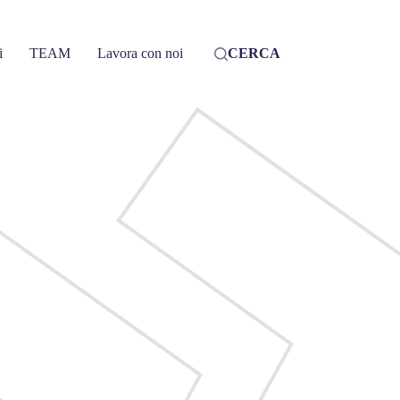
i
TEAM
Lavora con noi
CERCA