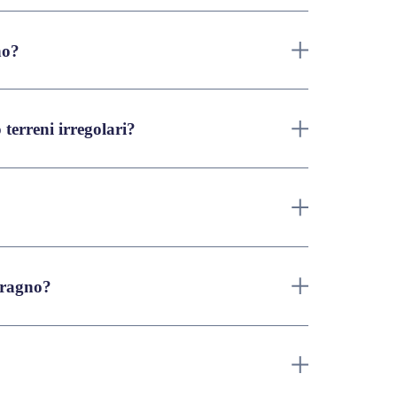
no?
terreni irregolari?
 ragno?