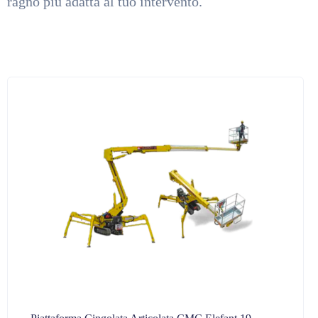
ragno più adatta al tuo intervento.