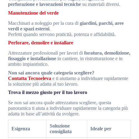
perforazione e lavorazioni tecniche
su materiali diversi.
Manutenzione del verde
Macchinari a noleggio per la cura di
giardini, parchi, aree
verdi e spazi esterni
.
Perfetti quando servono praticità, potenza e affidabilità.
Perforare, demolire e installare
Attrezzature professionali per lavori di
foratura, demolizione,
fissaggio e installazione
in cantiere, in ristrutturazione e in
ambito impiantistico.
Non sai ancora quale categoria scegliere?
Contatta Tecnoeleva
e ti aiutiamo a individuare rapidamente
la soluzione più adatta al tuo lavoro.
Trova il mezzo giusto per il tuo lavoro
Se non sai ancora quale attrezzatura scegliere, questa
panoramica ti aiuta a individuare rapidamente la categoria più
adatta in base all’attività da svolgere.
Soluzione
Esigenza
Ideale per
consigliata