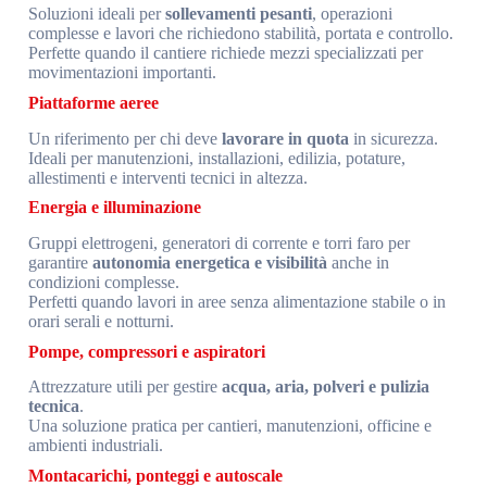
Soluzioni ideali per
sollevamenti pesanti
, operazioni
complesse e lavori che richiedono stabilità, portata e controllo.
Perfette quando il cantiere richiede mezzi specializzati per
movimentazioni importanti.
Piattaforme aeree
Un riferimento per chi deve
lavorare in quota
in sicurezza.
Ideali per manutenzioni, installazioni, edilizia, potature,
allestimenti e interventi tecnici in altezza.
Energia e illuminazione
Gruppi elettrogeni, generatori di corrente e torri faro per
garantire
autonomia energetica e visibilità
anche in
condizioni complesse.
Perfetti quando lavori in aree senza alimentazione stabile o in
orari serali e notturni.
Pompe, compressori e aspiratori
Attrezzature utili per gestire
acqua, aria, polveri e pulizia
tecnica
.
Una soluzione pratica per cantieri, manutenzioni, officine e
ambienti industriali.
Montacarichi, ponteggi e autoscale