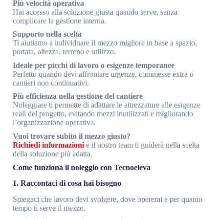
Più velocità operativa
Hai accesso alla soluzione giusta quando serve, senza
complicare la gestione interna.
Supporto nella scelta
Ti aiutiamo a individuare il mezzo migliore in base a spazio,
portata, altezza, terreno e utilizzo.
Ideale per picchi di lavoro o esigenze temporanee
Perfetto quando devi affrontare urgenze, commesse extra o
cantieri non continuativi.
Più efficienza nella gestione del cantiere
Noleggiare ti permette di adattare le attrezzature alle esigenze
reali del progetto, evitando mezzi inutilizzati e migliorando
l’organizzazione operativa.
Vuoi trovare subito il mezzo giusto?
Richiedi informazioni
e il nostro team ti guiderà nella scelta
della soluzione più adatta.
Come funziona il noleggio con Tecnoeleva
1. Raccontaci di cosa hai bisogno
Spiegaci che lavoro devi svolgere, dove opererai e per quanto
tempo ti serve il mezzo.