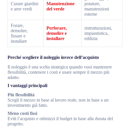
Curare giardini
Manutenzione
potature,
e aree verdi
del verde
manutenzioni
esterne
Forare,
Perforare,
ristrutturazioni,
demolire,
demolire e
impiantistica,
fissare e
installare
edilizia
installare
Perché scegliere il noleggio invece dell’acquisto
Il noleggio è una scelta strategica quando vuoi mantenere
flessibilità, contenere i costi e usare sempre il mezzo più
adatto.
I vantaggi principali
Più flessibilità
Scegli il mezzo in base al lavoro reale, non in base a un
investimento già fatto.
Meno costi fissi
Eviti l’acquisto e ottimizzi il budget in base alla durata del
progetto.