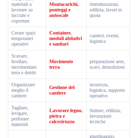
materiali o
Montacarichi,
ristrutturazioni,
lavorare su
ponteggi e
edilizia, lavori in
facciate e
autoscale
quota
coperture
Creare spazi
Container,
cantieri, eventi,
temporanei
moduli abitativi
logistica
operativi
e sanitari
Scavare,
livellare,
Movimento
preparazione aree,
movimentare
terra
scavi, demolizioni
terra e detriti
Organizzare
sicurezza,
Gestione del
meglio il
logistica, supporto
cantiere
cantiere
operativo
Tagliare,
Lavorare legno,
finiture, edilizia,
levigare,
pietra e
lavorazioni
perforare
calcestruzzo
tecniche
materiali
giardinaggio,