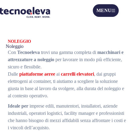
MENU
NOLEGGIO
Noleggio
Con
Tecnoeleva
trovi una gamma completa di
macchinari e
attrezzature a noleggio
per lavorare in modo più efficiente,
sicuro e flessibile.
Dalle
piattaforme aeree
ai
carrelli elevatori
, dai gruppi
elettrogeni ai container, ti aiutiamo a scegliere la soluzione
giusta in base al lavoro da svolgere, alla durata del noleggio e
al contesto operativo.
Ideale per
imprese edili, manutentori, installatori, aziende
industriali, operatori logistici, facility manager e professionisti
che hanno bisogno di mezzi affidabili senza affrontare i costi e
i vincoli dell’acquisto.