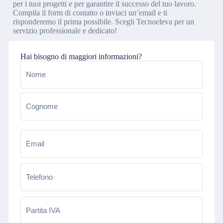
per i tuoi progetti e per garantire il successo del tuo lavoro.
Compila il form di contatto o inviaci un’email e ti
risponderemo il prima possibile. Scegli Tecnoeleva per un
servizio professionale e dedicato!
Hai bisogno di maggiori informazioni?
Nome
(Obbligatorio)
Email
(Obbligatorio)
Telefono
(Obbligatorio)
Partita
IVA