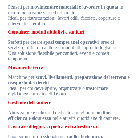
Pensati per
movimentare materiali e lavorare in quota
in
modo più organizzato ed efficiente.
Ideali per ristrutturazioni, lavori edili, facciate, coperture e
interventi su edifici.
Container, moduli abitativi e sanitari
Perfetti per creare
spazi temporanei operativi
, aree di
servizio, uffici di cantiere o moduli di supporto logistico.
Una soluzione flessibile per cantieri, eventi e contesti
temporanei.
Movimento terra
Macchine per
scavi, livellamenti, preparazione del terreno e
trasporto dei detriti
.
Ideali per chi deve aprire, organizzare o trasformare
rapidamente un’area di lavoro.
Gestione del cantiere
Attrezzature e soluzioni dedicate a migliorare
ordine,
efficienza e sicurezza
nelle attività quotidiane di cantiere.
Lavorare il legno, la pietra e il calcestruzzo
Una gamma professionale per
taglio, levigatura,