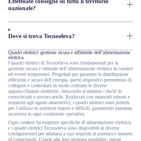
Effettuate consegne su tutto il territorio
nazionale?
Dove si trova Tecnoeleva?
Quadri elettrici: gestione sicura e affidabile dell’alimentazione
elettrica
I quadri elettrici di Tecnoeleva sono fondamentali per la
gestione sicura e ottimale dell’alimentazione elettrica in cantieri
ed eventi temporanei. Progettati per garantire la distribuzione
efficiente e sicura dell’energia, questi dispositivi permettono di
collegare e controllare in modo ordinato le diverse
apparecchiature elettriche, riducendo al minimo i rischi di
cortocircuiti o sovraccarichi. Realizzati con materiali robusti e
resistenti agli agenti atmosferici, i quadri elettrici sono perfetti
per l’utilizzo in ambienti esterni e difficili, garantendo massima
sicurezza in ogni condizione operativa.
Ogni cantiere ha esigenze specifiche di alimentazione elettrica,
e i quadri elettrici Tecnoeleva sono disponibili in diverse
configurazioni per adattarsi a vari requisiti di potenza e numero
di connessioni. Grazie alla loro struttura modulare, questi