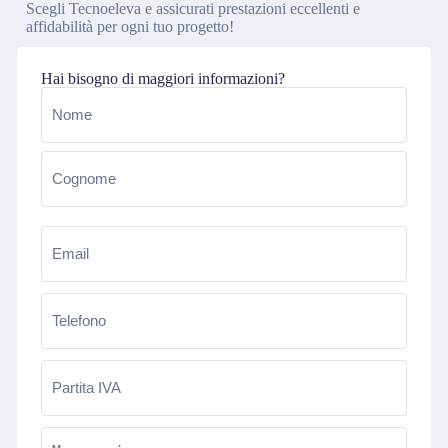
Scegli Tecnoeleva e assicurati prestazioni eccellenti e
affidabilità per ogni tuo progetto!
Hai bisogno di maggiori informazioni?
Nome
(Obbligatorio)
Email
(Obbligatorio)
Telefono
(Obbligatorio)
Partita
IVA
Messaggio
(Obbligatorio)