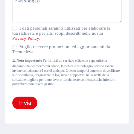
Privacy
I dati personali saranno utilizzati per elaborare la
Policy
tua richiesta e per altri scopi descritti nella nostra
(Obbligatorio)
Privacy Policy
.
Newsletter
Voglio ricevere promozioni ed aggiornamenti da
Tecnoeleva.
⚠️ Nota importante
Per offrirti un servizio efficiente e garantire la
disponibilità del mezzo più adatto, le richieste di noleggio devono essere
inviate con almeno 24 ore di anticipo. Questo tempo ci consente di verificare
le disponibilità, organizzare la logistica e supportarti nella scelta della
soluzione migliore per il tuo lavoro. Le richieste con tempistiche inferiori
potrebbero non essere gestibili.
Invia