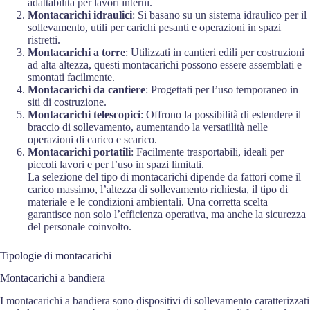
adattabilità per lavori interni.
Montacarichi idraulici
: Si basano su un sistema idraulico per il
sollevamento, utili per carichi pesanti e operazioni in spazi
ristretti.
Montacarichi a torre
: Utilizzati in cantieri edili per costruzioni
ad alta altezza, questi montacarichi possono essere assemblati e
smontati facilmente.
Montacarichi da cantiere
: Progettati per l’uso temporaneo in
siti di costruzione.
Montacarichi telescopici
: Offrono la possibilità di estendere il
braccio di sollevamento, aumentando la versatilità nelle
operazioni di carico e scarico.
Montacarichi portatili
: Facilmente trasportabili, ideali per
piccoli lavori e per l’uso in spazi limitati.
La selezione del tipo di montacarichi dipende da fattori come il
carico massimo, l’altezza di sollevamento richiesta, il tipo di
materiale e le condizioni ambientali. Una corretta scelta
garantisce non solo l’efficienza operativa, ma anche la sicurezza
del personale coinvolto.
Tipologie di montacarichi
Montacarichi a bandiera
I montacarichi a bandiera sono dispositivi di sollevamento caratterizzati