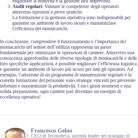
migliorare la reattività e la gestione dell’imprevisto.
Audit regolari
: Valutare le competenze degli operatori
attraverso ispezioni e prove pratiche.
La formazione e la gestione operativa sono indispensabili per
garantire un ambiente di lavoro sicuro e massimizzare
l’efficienza del montacarichi.
In conclusione, comprendere il funzionamento e l’importanza dei
montacarichi nel settore dell’edilizia rappresenta un passo
fondamentale per ottimizzare le operazioni di cantiere. Attraverso una
conoscenza approfondita delle diverse tipologie di montacarichi e delle
loro specifiche applicazioni, è possibile migliorare l’efficienza logistica
e garantire un ambiente di lavoro più sicuro per tutti gli operatori. Ad
esempio, l’adozione di un programma di manutenzione regolare e la
corretta formazione del personale sono strategie vincenti per prevenire
infortuni e massimizzare la produttività. Con i giusti strumenti e una
solida preparazione, ogni cantiere può diventare un esempio di
eccellenza operativa!
Francesco Gelao
CEO di Tecnoeleva, azienda leader nel noleggio di