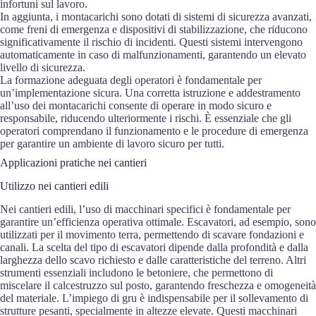
infortuni sul lavoro.
In aggiunta, i montacarichi sono dotati di sistemi di sicurezza avanzati,
come freni di emergenza e dispositivi di stabilizzazione, che riducono
significativamente il rischio di incidenti. Questi sistemi intervengono
automaticamente in caso di malfunzionamenti, garantendo un elevato
livello di sicurezza.
La formazione adeguata degli operatori è fondamentale per
un’implementazione sicura. Una corretta istruzione e addestramento
all’uso dei montacarichi consente di operare in modo sicuro e
responsabile, riducendo ulteriormente i rischi. È essenziale che gli
operatori comprendano il funzionamento e le procedure di emergenza
per garantire un ambiente di lavoro sicuro per tutti.
Applicazioni pratiche nei cantieri
Utilizzo nei cantieri edili
Nei cantieri edili, l’uso di macchinari specifici è fondamentale per
garantire un’efficienza operativa ottimale. Escavatori, ad esempio, sono
utilizzati per il movimento terra, permettendo di scavare fondazioni e
canali. La scelta del tipo di escavatori dipende dalla profondità e dalla
larghezza dello scavo richiesto e dalle caratteristiche del terreno. Altri
strumenti essenziali includono le betoniere, che permettono di
miscelare il calcestruzzo sul posto, garantendo freschezza e omogeneità
del materiale. L’impiego di gru è indispensabile per il sollevamento di
strutture pesanti, specialmente in altezze elevate. Questi macchinari