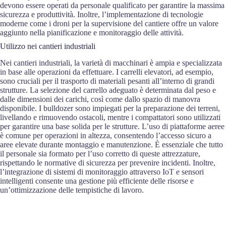
devono essere operati da personale qualificato per garantire la massima
sicurezza e produttività. Inoltre, l’implementazione di tecnologie
moderne come i droni per la supervisione del cantiere offre un valore
aggiunto nella pianificazione e monitoraggio delle attività.
Utilizzo nei cantieri industriali
Nei cantieri industriali, la varietà di macchinari è ampia e specializzata
in base alle operazioni da effettuare. I carrelli elevatori, ad esempio,
sono cruciali per il trasporto di materiali pesanti all’interno di grandi
strutture. La selezione del carrello adeguato è determinata dal peso e
dalle dimensioni dei carichi, così come dallo spazio di manovra
disponibile. I bulldozer sono impiegati per la preparazione dei terreni,
livellando e rimuovendo ostacoli, mentre i compattatori sono utilizzati
per garantire una base solida per le strutture. L’uso di piattaforme aeree
è comune per operazioni in altezza, consentendo l’accesso sicuro a
aree elevate durante montaggio e manutenzione. È essenziale che tutto
il personale sia formato per l’uso corretto di queste attrezzature,
rispettando le normative di sicurezza per prevenire incidenti. Inoltre,
l’integrazione di sistemi di monitoraggio attraverso IoT e sensori
intelligenti consente una gestione più efficiente delle risorse e
un’ottimizzazione delle tempistiche di lavoro.