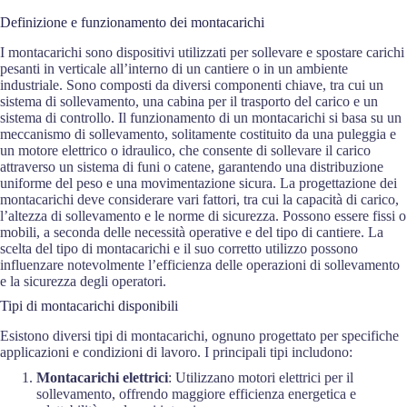
Definizione e funzionamento dei montacarichi
I montacarichi sono dispositivi utilizzati per sollevare e spostare carichi
pesanti in verticale all’interno di un cantiere o in un ambiente
industriale. Sono composti da diversi componenti chiave, tra cui un
sistema di sollevamento, una cabina per il trasporto del carico e un
sistema di controllo. Il funzionamento di un montacarichi si basa su un
meccanismo di sollevamento, solitamente costituito da una puleggia e
un motore elettrico o idraulico, che consente di sollevare il carico
attraverso un sistema di funi o catene, garantendo una distribuzione
uniforme del peso e una movimentazione sicura. La progettazione dei
montacarichi deve considerare vari fattori, tra cui la capacità di carico,
l’altezza di sollevamento e le norme di sicurezza. Possono essere fissi o
mobili, a seconda delle necessità operative e del tipo di cantiere. La
scelta del tipo di montacarichi e il suo corretto utilizzo possono
influenzare notevolmente l’efficienza delle operazioni di sollevamento
e la sicurezza degli operatori.
Tipi di montacarichi disponibili
Esistono diversi tipi di montacarichi, ognuno progettato per specifiche
applicazioni e condizioni di lavoro. I principali tipi includono:
Montacarichi elettrici
: Utilizzano motori elettrici per il
sollevamento, offrendo maggiore efficienza energetica e