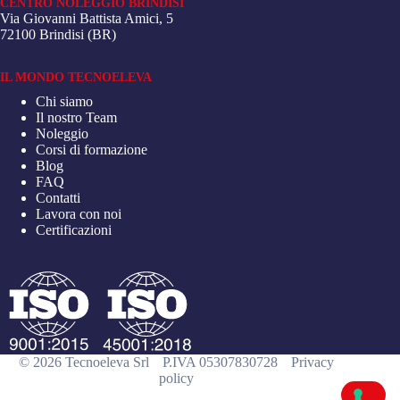
CENTRO NOLEGGIO BRINDISI
Via Giovanni Battista Amici, 5
72100 Brindisi (BR)
IL MONDO TECNOELEVA
Chi siamo
Il nostro Team
Noleggio
Corsi di formazione
Blog
FAQ
Contatti
Lavora con noi
Certificazioni
© 2026 Tecnoeleva Srl
P.IVA 05307830728
Privacy
policy