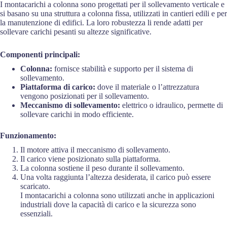
I montacarichi a colonna sono progettati per il sollevamento verticale e
si basano su una struttura a colonna fissa, utilizzati in cantieri edili e per
la manutenzione di edifici. La loro robustezza li rende adatti per
sollevare carichi pesanti su altezze significative.
Componenti principali:
Colonna:
fornisce stabilità e supporto per il sistema di
sollevamento.
Piattaforma di carico:
dove il materiale o l’attrezzatura
vengono posizionati per il sollevamento.
Meccanismo di sollevamento:
elettrico o idraulico, permette di
sollevare carichi in modo efficiente.
Funzionamento:
Il motore attiva il meccanismo di sollevamento.
Il carico viene posizionato sulla piattaforma.
La colonna sostiene il peso durante il sollevamento.
Una volta raggiunta l’altezza desiderata, il carico può essere
scaricato.
I montacarichi a colonna sono utilizzati anche in applicazioni
industriali dove la capacità di carico e la sicurezza sono
essenziali.