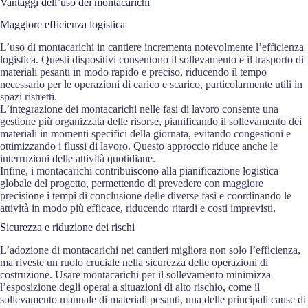
Vantaggi dell’uso dei montacarichi
Maggiore efficienza logistica
L’uso di montacarichi in cantiere incrementa notevolmente l’efficienza
logistica. Questi dispositivi consentono il sollevamento e il trasporto di
materiali pesanti in modo rapido e preciso, riducendo il tempo
necessario per le operazioni di carico e scarico, particolarmente utili in
spazi ristretti.
L’integrazione dei montacarichi nelle fasi di lavoro consente una
gestione più organizzata delle risorse, pianificando il sollevamento dei
materiali in momenti specifici della giornata, evitando congestioni e
ottimizzando i flussi di lavoro. Questo approccio riduce anche le
interruzioni delle attività quotidiane.
Infine, i montacarichi contribuiscono alla pianificazione logistica
globale del progetto, permettendo di prevedere con maggiore
precisione i tempi di conclusione delle diverse fasi e coordinando le
attività in modo più efficace, riducendo ritardi e costi imprevisti.
Sicurezza e riduzione dei rischi
L’adozione di montacarichi nei cantieri migliora non solo l’efficienza,
ma riveste un ruolo cruciale nella sicurezza delle operazioni di
costruzione. Usare montacarichi per il sollevamento minimizza
l’esposizione degli operai a situazioni di alto rischio, come il
sollevamento manuale di materiali pesanti, una delle principali cause di