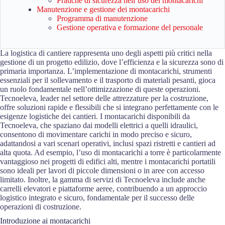
Pratiche di sicurezza nell’uso dei montacarichi
Manutenzione e gestione dei montacarichi
Programma di manutenzione
Gestione operativa e formazione del personale
La logistica di cantiere rappresenta uno degli aspetti più critici nella
gestione di un progetto edilizio, dove l’efficienza e la sicurezza sono di
primaria importanza. L’implementazione di montacarichi, strumenti
essenziali per il sollevamento e il trasporto di materiali pesanti, gioca
un ruolo fondamentale nell’ottimizzazione di queste operazioni.
Tecnoeleva, leader nel settore delle attrezzature per la costruzione,
offre soluzioni rapide e flessibili che si integrano perfettamente con le
esigenze logistiche dei cantieri. I montacarichi disponibili da
Tecnoeleva, che spaziano dai modelli elettrici a quelli idraulici,
consentono di movimentare carichi in modo preciso e sicuro,
adattandosi a vari scenari operativi, inclusi spazi ristretti e cantieri ad
alta quota. Ad esempio, l’uso di montacarichi a torre è particolarmente
vantaggioso nei progetti di edifici alti, mentre i montacarichi portatili
sono ideali per lavori di piccole dimensioni o in aree con accesso
limitato. Inoltre, la gamma di servizi di Tecnoeleva include anche
carrelli elevatori e piattaforme aeree, contribuendo a un approccio
logistico integrato e sicuro, fondamentale per il successo delle
operazioni di costruzione.
Introduzione ai montacarichi