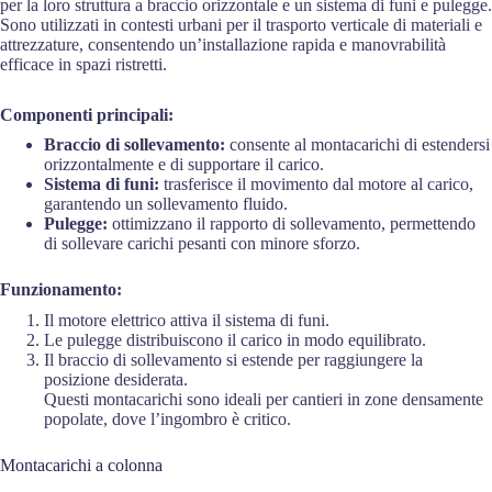
per la loro struttura a braccio orizzontale e un sistema di funi e pulegge.
Sono utilizzati in contesti urbani per il trasporto verticale di materiali e
attrezzature, consentendo un’installazione rapida e manovrabilità
efficace in spazi ristretti.
Componenti principali:
Braccio di sollevamento:
consente al montacarichi di estendersi
orizzontalmente e di supportare il carico.
Sistema di funi:
trasferisce il movimento dal motore al carico,
garantendo un sollevamento fluido.
Pulegge:
ottimizzano il rapporto di sollevamento, permettendo
di sollevare carichi pesanti con minore sforzo.
Funzionamento:
Il motore elettrico attiva il sistema di funi.
Le pulegge distribuiscono il carico in modo equilibrato.
Il braccio di sollevamento si estende per raggiungere la
posizione desiderata.
Questi montacarichi sono ideali per cantieri in zone densamente
popolate, dove l’ingombro è critico.
Montacarichi a colonna