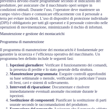
preventiva devono essere programmate secondo le indicazioni del
produttore, per assicurare che il macchinario operi sempre in
condizioni ottimali. Durante l’uso, l’operatore deve mantenere un
campo visivo chiaro e comunicare efficacemente con il personale a
terra per evitare incidenti. L’uso di dispositivi di protezione individuale
(DPI) è obbligatorio per tutti gli operatori e il personale coinvolto nelle
operazioni di movimentazione, minimizzando il rischio di infortuni.
Manutenzione e gestione dei montacarichi
Programma di manutenzione
Il programma di manutenzione dei montacarichi è fondamentale per
garantire la sicurezza e l’efficienza operativa del macchinario. Un
programma ben definito include le seguenti fasi:
Ispezioni giornaliere
: Verificare il funzionamento dei comandi,
la presenza di perdite e lo stato generale della struttura.
Manutenzione programmata
: Eseguire controlli approfonditi
su base settimanale o mensile, verificando in particolare l’usura
di freni, cavi e sistemi di sollevamento.
Interventi di riparazione
: Documentare e risolvere
immediatamente eventuali anomalie riscontrate durante le
ispezioni.
Sostituzione di componenti
: Pianificare la sostituzione di parti
usurate secondo le raccomandazioni del produttore.
Formazione del personale
: Assicurare che il personale addetto