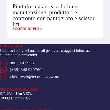
Piattaforma aerea a forbice:
manutenzione, produttori e
confronto con pantografo e scissor
lift
SCOPRI DI PIÙ
CONTATTACI
Chiamaci o inviaci una email per avere maggiori informazioni
sui prodotti o preventivi
0808 407 933
(+39) 348 9897609
clientiweb@tecnoeleva.com
SEDE CENTRALE BARI
S.P. 231 - Km 3,674
70032 Bitonto (BA)