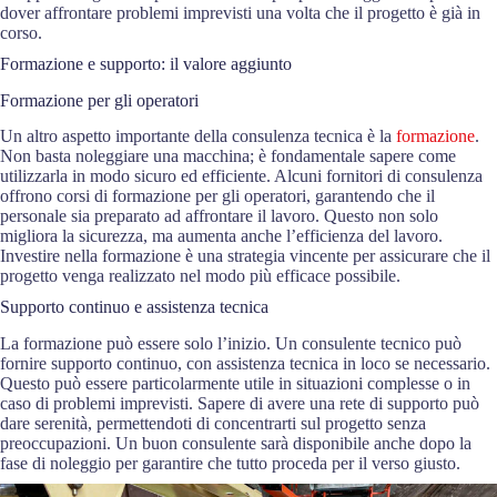
dover affrontare problemi imprevisti una volta che il progetto è già in
corso.
Formazione e supporto: il valore aggiunto
Formazione per gli operatori
Un altro aspetto importante della consulenza tecnica è la
formazione
.
Non basta noleggiare una macchina; è fondamentale sapere come
utilizzarla in modo sicuro ed efficiente. Alcuni fornitori di consulenza
offrono corsi di formazione per gli operatori, garantendo che il
personale sia preparato ad affrontare il lavoro. Questo non solo
migliora la sicurezza, ma aumenta anche l’efficienza del lavoro.
Investire nella formazione è una strategia vincente per assicurare che il
progetto venga realizzato nel modo più efficace possibile.
Supporto continuo e assistenza tecnica
La formazione può essere solo l’inizio. Un consulente tecnico può
fornire supporto continuo, con assistenza tecnica in loco se necessario.
Questo può essere particolarmente utile in situazioni complesse o in
caso di problemi imprevisti. Sapere di avere una rete di supporto può
dare serenità, permettendoti di concentrarti sul progetto senza
preoccupazioni. Un buon consulente sarà disponibile anche dopo la
fase di noleggio per garantire che tutto proceda per il verso giusto.