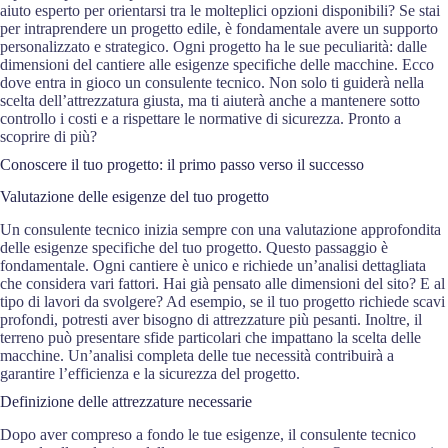
aiuto esperto per orientarsi tra le molteplici opzioni disponibili? Se stai
per intraprendere un progetto edile, è fondamentale avere un supporto
personalizzato e strategico. Ogni progetto ha le sue peculiarità: dalle
dimensioni del cantiere alle esigenze specifiche delle macchine. Ecco
dove entra in gioco un consulente tecnico. Non solo ti guiderà nella
scelta dell’attrezzatura giusta, ma ti aiuterà anche a mantenere sotto
controllo i costi e a rispettare le normative di sicurezza. Pronto a
scoprire di più?
Conoscere il tuo progetto: il primo passo verso il successo
Valutazione delle esigenze del tuo progetto
Un consulente tecnico inizia sempre con una valutazione approfondita
delle esigenze specifiche del tuo progetto. Questo passaggio è
fondamentale. Ogni cantiere è unico e richiede un’analisi dettagliata
che considera vari fattori. Hai già pensato alle dimensioni del sito? E al
tipo di lavori da svolgere? Ad esempio, se il tuo progetto richiede scavi
profondi, potresti aver bisogno di attrezzature più pesanti. Inoltre, il
terreno può presentare sfide particolari che impattano la scelta delle
macchine. Un’analisi completa delle tue necessità contribuirà a
garantire l’efficienza e la sicurezza del progetto.
Definizione delle attrezzature necessarie
Dopo aver compreso a fondo le tue esigenze, il consulente tecnico