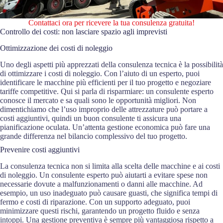
Contattaci ora per ricevere la tua consulenza gratuita!
Controllo dei costi: non lasciare spazio agli imprevisti
Ottimizzazione dei costi di noleggio
Uno degli aspetti più apprezzati della consulenza tecnica è la possibilità
di ottimizzare i costi di noleggio. Con l’aiuto di un esperto, puoi
identificare le macchine più efficienti per il tuo progetto e negoziare
tariffe competitive. Qui si parla di risparmiare: un consulente esperto
conosce il mercato e sa quali sono le opportunità migliori. Non
dimentichiamo che l’uso improprio delle attrezzature può portare a
costi aggiuntivi, quindi un buon consulente ti assicura una
pianificazione oculata. Un’attenta gestione economica può fare una
grande differenza nel bilancio complessivo del tuo progetto.
Prevenire costi aggiuntivi
La consulenza tecnica non si limita alla scelta delle macchine e ai costi
di noleggio. Un consulente esperto può aiutarti a evitare spese non
necessarie dovute a malfunzionamenti o danni alle macchine. Ad
esempio, un uso inadeguato può causare guasti, che significa tempi di
fermo e costi di riparazione. Con un supporto adeguato, puoi
minimizzare questi rischi, garantendo un progetto fluido e senza
intoppi. Una gestione preventiva è sempre più vantaggiosa rispetto a