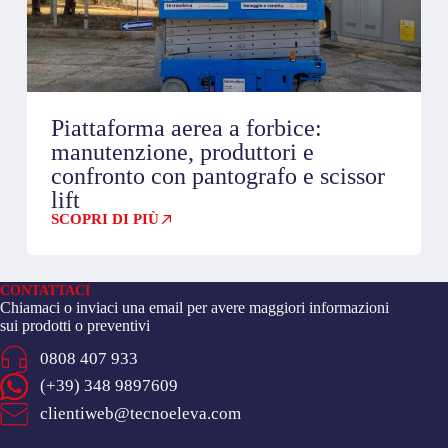
Piattaforma aerea a forbice:
manutenzione, produttori e
confronto con pantografo e scissor
lift
SCOPRI DI PIÙ
CONTATTACI
Chiamaci o inviaci una email per avere maggiori informazioni
sui prodotti o preventivi
0808 407 933
(+39) 348 9897609
clientiweb@tecnoeleva.com