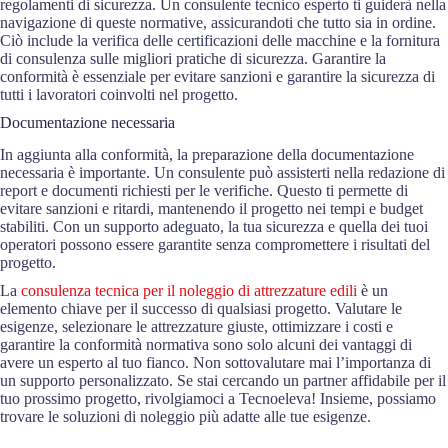
regolamenti di sicurezza. Un consulente tecnico esperto ti guiderà nella
navigazione di queste normative, assicurandoti che tutto sia in ordine.
Ciò include la verifica delle certificazioni delle macchine e la fornitura
di consulenza sulle migliori pratiche di sicurezza. Garantire la
conformità è essenziale per evitare sanzioni e garantire la sicurezza di
tutti i lavoratori coinvolti nel progetto.
Documentazione necessaria
In aggiunta alla conformità, la preparazione della documentazione
necessaria è importante. Un consulente può assisterti nella redazione di
report e documenti richiesti per le verifiche. Questo ti permette di
evitare sanzioni e ritardi, mantenendo il progetto nei tempi e budget
stabiliti. Con un supporto adeguato, la tua sicurezza e quella dei tuoi
operatori possono essere garantite senza compromettere i risultati del
progetto.
La
consulenza tecnica per il noleggio di attrezzature edili
è un
elemento chiave per il successo di qualsiasi progetto. Valutare le
esigenze, selezionare le attrezzature giuste, ottimizzare i costi e
garantire la conformità normativa sono solo alcuni dei vantaggi di
avere un esperto al tuo fianco. Non sottovalutare mai l’importanza di
un supporto personalizzato. Se stai cercando un partner affidabile per il
tuo prossimo progetto, rivolgiamoci a Tecnoeleva! Insieme, possiamo
trovare le soluzioni di noleggio più adatte alle tue esigenze.