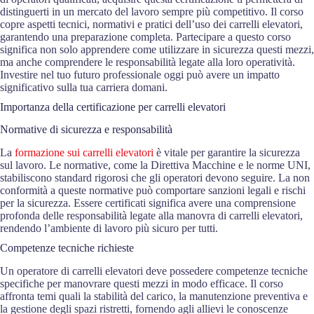
distinguerti in un mercato del lavoro sempre più competitivo. Il corso
copre aspetti tecnici, normativi e pratici dell’uso dei carrelli elevatori,
garantendo una preparazione completa. Partecipare a questo corso
significa non solo apprendere come utilizzare in sicurezza questi mezzi,
ma anche comprendere le responsabilità legate alla loro operatività.
Investire nel tuo futuro professionale oggi può avere un impatto
significativo sulla tua carriera domani.
Importanza della certificazione per carrelli elevatori
Normative di sicurezza e responsabilità
La
formazione sui carrelli elevatori
è vitale per garantire la sicurezza
sul lavoro. Le normative, come la Direttiva Macchine e le norme UNI,
stabiliscono standard rigorosi che gli operatori devono seguire. La non
conformità a queste normative può comportare sanzioni legali e rischi
per la sicurezza. Essere certificati significa avere una comprensione
profonda delle responsabilità legate alla manovra di carrelli elevatori,
rendendo l’ambiente di lavoro più sicuro per tutti.
Competenze tecniche richieste
Un operatore di carrelli elevatori deve possedere competenze tecniche
specifiche per manovrare questi mezzi in modo efficace. Il corso
affronta temi quali la stabilità del carico, la manutenzione preventiva e
la gestione degli spazi ristretti, fornendo agli allievi le conoscenze