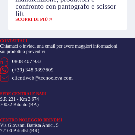
confronto con pantografo e scissor
lift
SCOPRI DI PIÙ
CONTATTACI
Chiamaci o inviaci una email per avere maggiori informazioni
sui prodotti o preventivi
0808 407 933
(+39) 348 9897609
clientiweb@tecnoeleva.com
SEDE CENTRALE BARI
S.P. 231 - Km 3,674
70032 Bitonto (BA)
CENTRO NOLEGGIO BRINDISI
Via Giovanni Battista Amici, 5
72100 Brindisi (BR)