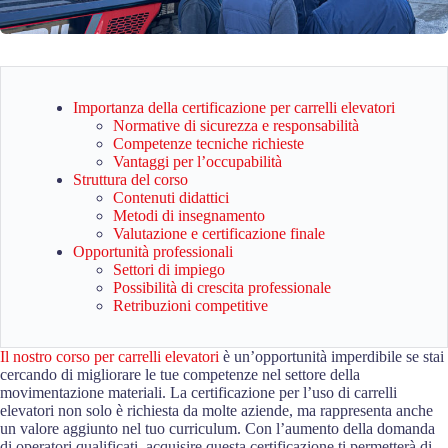
Importanza della certificazione per carrelli elevatori
Normative di sicurezza e responsabilità
Competenze tecniche richieste
Vantaggi per l’occupabilità
Struttura del corso
Contenuti didattici
Metodi di insegnamento
Valutazione e certificazione finale
Opportunità professionali
Settori di impiego
Possibilità di crescita professionale
Retribuzioni competitive
Il nostro corso per carrelli elevatori
è un’opportunità imperdibile se stai
cercando di migliorare le tue competenze nel settore della
movimentazione materiali. La certificazione per l’uso di carrelli
elevatori non solo è richiesta da molte aziende, ma rappresenta anche
un valore aggiunto nel tuo curriculum. Con l’aumento della domanda
di operatori qualificati, acquisire questa certificazione ti permetterà di