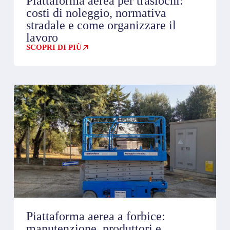
Piattaforma aerea per traslochi:
costi di noleggio, normativa
stradale e come organizzare il
lavoro
SCOPRI DI PIÙ
Piattaforma aerea a forbice:
manutenzione, produttori e