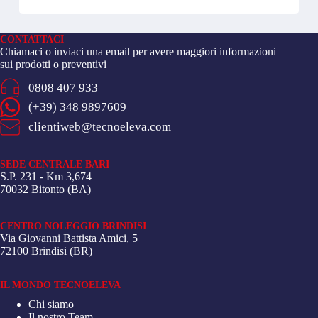
CONTATTACI
Chiamaci o inviaci una email per avere maggiori informazioni
sui prodotti o preventivi
0808 407 933
(+39) 348 9897609
clientiweb@tecnoeleva.com
SEDE CENTRALE BARI
S.P. 231 - Km 3,674
70032 Bitonto (BA)
CENTRO NOLEGGIO BRINDISI
Via Giovanni Battista Amici, 5
72100 Brindisi (BR)
IL MONDO TECNOELEVA
Chi siamo
Il nostro Team