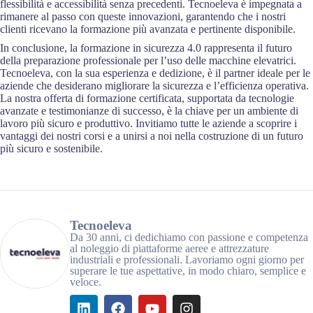
flessibilità e accessibilità senza precedenti. Tecnoeleva è impegnata a
rimanere al passo con queste innovazioni, garantendo che i nostri
clienti ricevano la formazione più avanzata e pertinente disponibile.
In conclusione, la formazione in sicurezza 4.0 rappresenta il futuro
della preparazione professionale per l’uso delle macchine elevatrici.
Tecnoeleva, con la sua esperienza e dedizione, è il partner ideale per le
aziende che desiderano migliorare la sicurezza e l’efficienza operativa.
La nostra offerta di formazione certificata, supportata da tecnologie
avanzate e testimonianze di successo, è la chiave per un ambiente di
lavoro più sicuro e produttivo. Invitiamo tutte le aziende a scoprire i
vantaggi dei nostri corsi e a unirsi a noi nella costruzione di un futuro
più sicuro e sostenibile.
Tecnoeleva
Da 30 anni, ci dedichiamo con passione e competenza
al noleggio di piattaforme aeree e attrezzature
industriali e professionali. Lavoriamo ogni giorno per
superare le tue aspettative, in modo chiaro, semplice e
veloce.