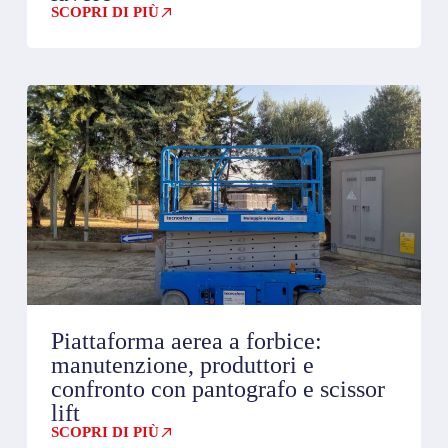
SCOPRI DI PIÙ
Piattaforma aerea a forbice:
manutenzione, produttori e
confronto con pantografo e scissor
lift
SCOPRI DI PIÙ