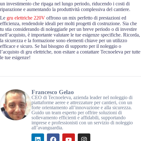
un investimento che ripaga nel lungo periodo, riducendo i costi di
riparazione e aumentando la produttività complessiva del cantiere.
Le
gru elettriche 220V
offrono un mix perfetto di prestazioni ed
efficienza, rendendole ideali per molti progetti di costruzione. Sia che
tu stia considerando di noleggiarle per un breve periodo o di investire
nell’acquisto, è importante valutare le tue esigenze specifiche. Ricorda,
la sicurezza e la formazione sono elementi chiave per un utilizzo
efficace e sicuro. Se hai bisogno di supporto per il noleggio o
l’acquisto di gru elettriche, non esitare a contattare Tecnoeleva per tutte
le tue esigenze!
Francesco Gelao
CEO di Tecnoeleva, azienda leader nel noleggio di
piattaforme aeree e attrezzature per cantieri, con un
forte orientamento all’innovazione e alla sicurezza.
Guido un team esperto per offrire soluzioni di
sollevamento efficienti e affidabili, supportando
imprese e professionisti con un servizio di noleggio
all’avanguardia.