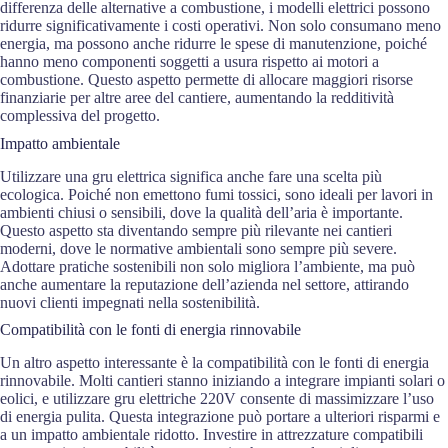
differenza delle alternative a combustione, i modelli elettrici possono
ridurre significativamente i costi operativi. Non solo consumano meno
energia, ma possono anche ridurre le spese di manutenzione, poiché
hanno meno componenti soggetti a usura rispetto ai motori a
combustione. Questo aspetto permette di allocare maggiori risorse
finanziarie per altre aree del cantiere, aumentando la redditività
complessiva del progetto.
Impatto ambientale
Utilizzare una gru elettrica significa anche fare una scelta più
ecologica. Poiché non emettono fumi tossici, sono ideali per lavori in
ambienti chiusi o sensibili, dove la qualità dell’aria è importante.
Questo aspetto sta diventando sempre più rilevante nei cantieri
moderni, dove le normative ambientali sono sempre più severe.
Adottare pratiche sostenibili non solo migliora l’ambiente, ma può
anche aumentare la reputazione dell’azienda nel settore, attirando
nuovi clienti impegnati nella sostenibilità.
Compatibilità con le fonti di energia rinnovabile
Un altro aspetto interessante è la compatibilità con le fonti di energia
rinnovabile. Molti cantieri stanno iniziando a integrare impianti solari o
eolici, e utilizzare gru elettriche 220V consente di massimizzare l’uso
di energia pulita. Questa integrazione può portare a ulteriori risparmi e
a un impatto ambientale ridotto. Investire in attrezzature compatibili