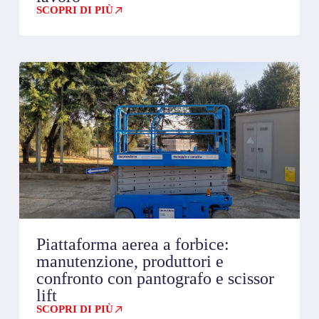
SCOPRI DI PIÙ
Piattaforma aerea a forbice:
manutenzione, produttori e
confronto con pantografo e scissor
lift
SCOPRI DI PIÙ