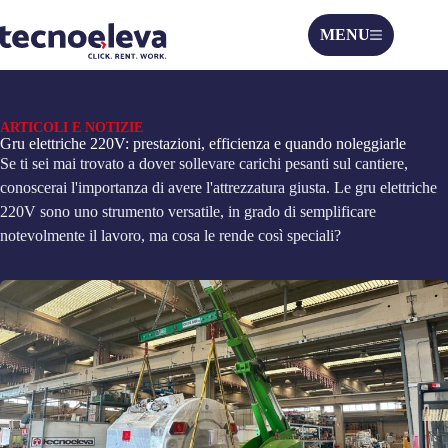
MENU
ARTICOLI E NOTIZIE
Gru elettriche 220V: prestazioni, efficienza e quando noleggiarle
Se ti sei mai trovato a dover sollevare carichi pesanti sul cantiere,
conoscerai l'importanza di avere l'attrezzatura giusta. Le gru elettriche
220V sono uno strumento versatile, in grado di semplificare
notevolmente il lavoro, ma cosa le rende così speciali?