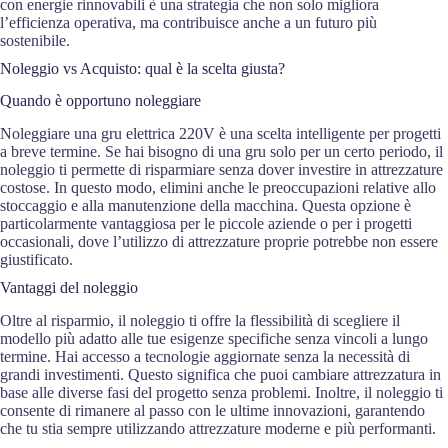
con energie rinnovabili è una strategia che non solo migliora
l’efficienza operativa, ma contribuisce anche a un futuro più
sostenibile.
Noleggio vs Acquisto: qual è la scelta giusta?
Quando è opportuno noleggiare
Noleggiare una gru elettrica 220V è una scelta intelligente per progetti
a breve termine. Se hai bisogno di una gru solo per un certo periodo, il
noleggio ti permette di risparmiare senza dover investire in attrezzature
costose. In questo modo, elimini anche le preoccupazioni relative allo
stoccaggio e alla manutenzione della macchina. Questa opzione è
particolarmente vantaggiosa per le piccole aziende o per i progetti
occasionali, dove l’utilizzo di attrezzature proprie potrebbe non essere
giustificato.
Vantaggi del noleggio
Oltre al risparmio, il noleggio ti offre la flessibilità di scegliere il
modello più adatto alle tue esigenze specifiche senza vincoli a lungo
termine. Hai accesso a tecnologie aggiornate senza la necessità di
grandi investimenti. Questo significa che puoi cambiare attrezzatura in
base alle diverse fasi del progetto senza problemi. Inoltre, il noleggio ti
consente di rimanere al passo con le ultime innovazioni, garantendo
che tu stia sempre utilizzando attrezzature moderne e più performanti.