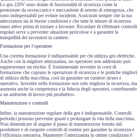
Le gru 220V sono dotate di funzionalità di sicurezza come la
protezione da sovraccarico e meccanismi di arresto di emergenza, che
sono indispensabili per evitare incidenti. Assicurati sempre che la tua
attrezzatura sia in buone condizioni e che tutte le misure di sicurezza
siano attive prima di iniziare a lavorare. Ricordare di effettuare controlli
regolari serve a prevenire situazioni pericolose e a garantire la
tranquillità dei lavoratori in cantiere.
Formazione per l’operatore
Una corretta formazione è indispensabile per chi utilizza gru elettriche.
Anche con la migliore attrezzatura, un operatore non addestrato può
rappresentare un rischio. È fondamentale investire in corsi di
formazione che coprano le operazioni di sicurezza e le pratiche migliori
di utilizzo della macchina, così da garantire un cantiere sicuro e
operativo. Investire nella formazione non solo migliora la sicurezza, ma
aumenta anche la competenza e la fiducia degli operatori, contribuendo
a un ambiente di lavoro più produttivo.
Manutenzione e controlli
Infine, la manutenzione regolare della gru è indispensabile. Controlli
periodici possono prevenire guasti e prolungare la vita della macchina.
Non dimenticare di seguire il piano di manutenzione fornito dal
produttore e di eseguire controlli di routine per garantire la sicurezza e
l’efficienza operativa. Mantenere l’attrezzatura in ottime condizioni è