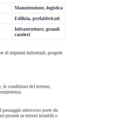
Manutenzione, logistica
Edilizia, prefabbricati
Infrastrutture, grandi
cantieri
e di impianti industriali, progetti
, le condizioni del terreno,
 competenza.
il passaggio attraverso porte da
 pesanti su terreni instabili o