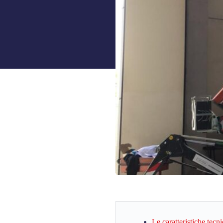
Le caratteristiche tecn