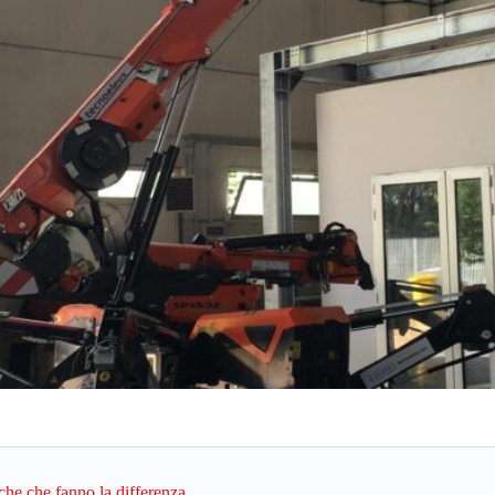
iche che fanno la differenza