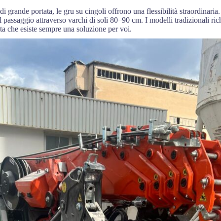
di grande portata, le gru su cingoli offrono una flessibilità straordinar
passaggio attraverso varchi di soli 80–90 cm. I modelli tradizionali r
a che esiste sempre una soluzione per voi.