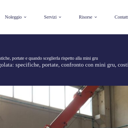
Noleggio
Servizi
Risorse
Contatt
stiche, portate e quando sceglierla rispetto alla mini gru
olata: specifiche, portate, confronto con mini gru, costi