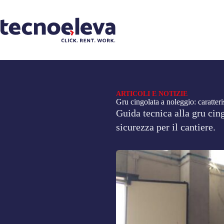
ARTICOLI E NOTIZIE
Gru cingolata a noleggio: caratteri
Guida tecnica alla gru cing
sicurezza per il cantiere.