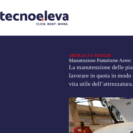
ARTICOLI E NOTIZIE
Manutenzione Piattaforme Aeree: S
La manutenzione delle pia
lavorare in quota in modo 
vita utile dell’attrezzatura