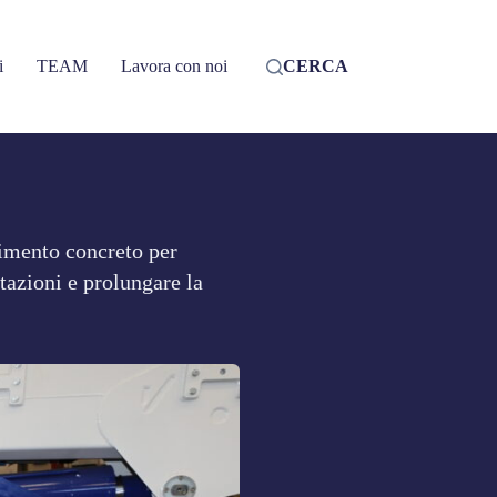
i
TEAM
Lavora con noi
CERCA
imento concreto per
tazioni e prolungare la