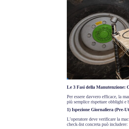
Le 3 Fasi della Manutenzione: 
Per essere davvero efficace, la man
più semplice rispettare obblighi e b
1) Ispezione Giornaliera (Pre-Ut
L’operatore deve verificare la mac
check-list concreta può includere: