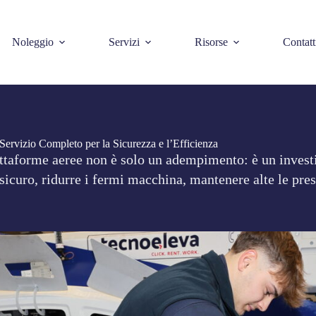
Noleggio
Servizi
Risorse
Contatt
ervizio Completo per la Sicurezza e l’Efficienza
ttaforme aeree non è solo un adempimento: è un invest
sicuro, ridurre i fermi macchina, mantenere alte le pres
.