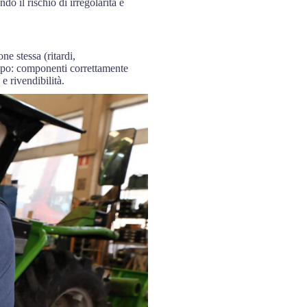
 il rischio di irregolarità e
e stessa (ritardi,
tempo: componenti correttamente
 e rivendibilità.