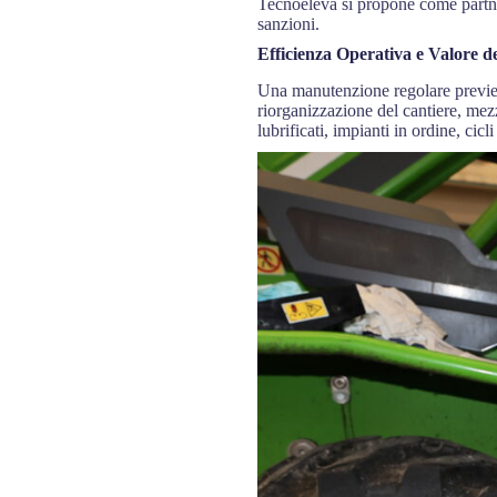
Tecnoeleva si propone come partner
sanzioni.
Efficienza Operativa e Valore d
Una manutenzione regolare previene
riorganizzazione del cantiere, mezz
lubrificati, impianti in ordine, cicl