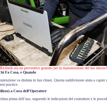
Richiedi ora un preventivo gratuito per la manutenzione del tuo mezzo!
Chi Fa Cosa, e Quando
utenzione va distinta in fasi chiare. Questa suddivisione aiuta a capire r
est practice.
ilizzo) a Cura dell’Operatore
china prima dell’uso, seguendo le indicazioni del costruttore e le proce