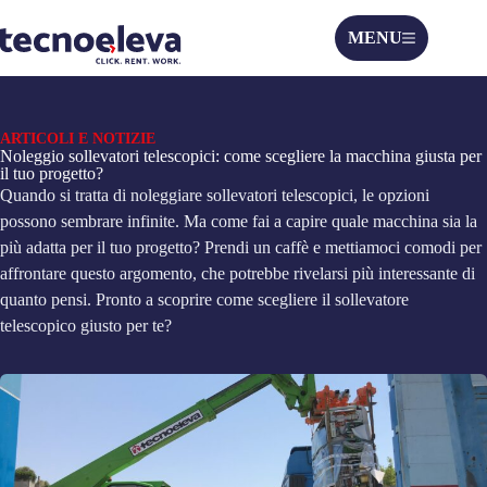
MENU
ARTICOLI E NOTIZIE
Noleggio sollevatori telescopici: come scegliere la macchina giusta per
il tuo progetto?
Quando si tratta di noleggiare sollevatori telescopici, le opzioni
possono sembrare infinite. Ma come fai a capire quale macchina sia la
più adatta per il tuo progetto? Prendi un caffè e mettiamoci comodi per
affrontare questo argomento, che potrebbe rivelarsi più interessante di
quanto pensi. Pronto a scoprire come scegliere il sollevatore
telescopico giusto per te?