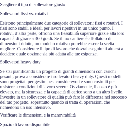
Scegliere il tipo di sollevatore giusto
Sollevatori fissi vs. rotativi
Esistono principalmente due categorie di sollevatori: fissi e rotativi. I
fissi sono stabili e ideali per lavori ripetitivi in un unico punto. I
rotativi, d’altra parte, offrono una flessibilità superiore grazie alla loro
capacità di girare a 360 gradi. Se il tuo cantiere è affollato o di
dimensioni ridotte, un modello rotativo potrebbe essere la scelta
migliore. Considerare il tipo di lavoro che dovrai eseguire ti aiuterà a
decidere quale opzione sia più adatta alle tue esigenze.
Sollevatori heavy duty
Se stai pianificando un progetto di grandi dimensioni con carichi
pesanti, prova a considerare i sollevatori heavy duty. Questi modelli
sono progettati per gestire pesi considerevoli e sono costruiti per
resistere a condizioni di lavoro severe. Ovviamente, il costo è più
elevato, ma la sicurezza e la capacità di carico sono a un altro livello.
Investire in un sollevatore di qualità può fare la differenza nel successo
del tuo progetto, soprattutto quando si tratta di operazioni che
richiedono un uso intensivo.
Verificare le dimensioni e la manovrabilità
Spazio di lavoro disponibile