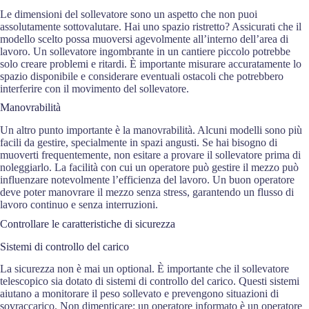
Le dimensioni del sollevatore sono un aspetto che non puoi
assolutamente sottovalutare. Hai uno spazio ristretto? Assicurati che il
modello scelto possa muoversi agevolmente all’interno dell’area di
lavoro. Un sollevatore ingombrante in un cantiere piccolo potrebbe
solo creare problemi e ritardi. È importante misurare accuratamente lo
spazio disponibile e considerare eventuali ostacoli che potrebbero
interferire con il movimento del sollevatore.
Manovrabilità
Un altro punto importante è la manovrabilità. Alcuni modelli sono più
facili da gestire, specialmente in spazi angusti. Se hai bisogno di
muoverti frequentemente, non esitare a provare il sollevatore prima di
noleggiarlo. La facilità con cui un operatore può gestire il mezzo può
influenzare notevolmente l’efficienza del lavoro. Un buon operatore
deve poter manovrare il mezzo senza stress, garantendo un flusso di
lavoro continuo e senza interruzioni.
Controllare le caratteristiche di sicurezza
Sistemi di controllo del carico
La sicurezza non è mai un optional. È importante che il sollevatore
telescopico sia dotato di sistemi di controllo del carico. Questi sistemi
aiutano a monitorare il peso sollevato e prevengono situazioni di
sovraccarico. Non dimenticare: un operatore informato è un operatore