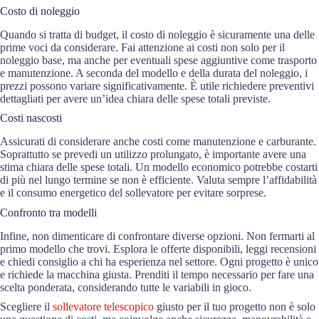
Costo di noleggio
Quando si tratta di budget, il costo di noleggio è sicuramente una delle
prime voci da considerare. Fai attenzione ai costi non solo per il
noleggio base, ma anche per eventuali spese aggiuntive come trasporto
e manutenzione. A seconda del modello e della durata del noleggio, i
prezzi possono variare significativamente. È utile richiedere preventivi
dettagliati per avere un’idea chiara delle spese totali previste.
Costi nascosti
Assicurati di considerare anche costi come manutenzione e carburante.
Soprattutto se prevedi un utilizzo prolungato, è importante avere una
stima chiara delle spese totali. Un modello economico potrebbe costarti
di più nel lungo termine se non è efficiente. Valuta sempre l’affidabilità
e il consumo energetico del sollevatore per evitare sorprese.
Confronto tra modelli
Infine, non dimenticare di confrontare diverse opzioni. Non fermarti al
primo modello che trovi. Esplora le offerte disponibili, leggi recensioni
e chiedi consiglio a chi ha esperienza nel settore. Ogni progetto è unico
e richiede la macchina giusta. Prenditi il tempo necessario per fare una
scelta ponderata, considerando tutte le variabili in gioco.
Scegliere il
sollevatore telescopico
giusto per il tuo progetto non è solo