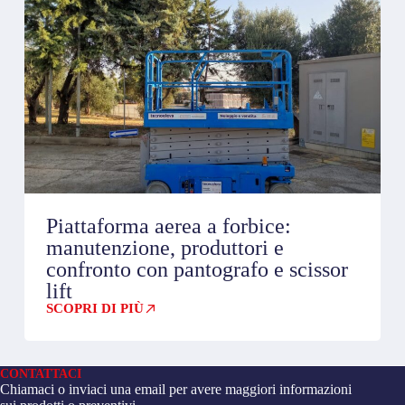
Piattaforma aerea a forbice:
manutenzione, produttori e
confronto con pantografo e scissor
lift
SCOPRI DI PIÙ
CONTATTACI
Chiamaci o inviaci una email per avere maggiori informazioni