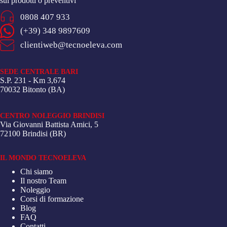
sui prodotti o preventivi
0808 407 933
(+39) 348 9897609
clientiweb@tecnoeleva.com
SEDE CENTRALE BARI
S.P. 231 - Km 3,674
70032 Bitonto (BA)
CENTRO NOLEGGIO BRINDISI
Via Giovanni Battista Amici, 5
72100 Brindisi (BR)
IL MONDO TECNOELEVA
Chi siamo
Il nostro Team
Noleggio
Corsi di formazione
Blog
FAQ
Contatti