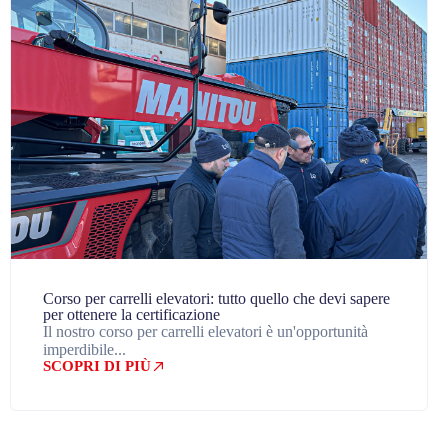
Corso per carrelli elevatori: tutto quello che devi sapere
per ottenere la certificazione
Il nostro corso per carrelli elevatori è un'opportunità
imperdibile...
SCOPRI DI PIÙ