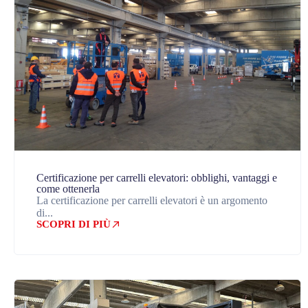
Certificazione per carrelli elevatori: obblighi, vantaggi e
come ottenerla
La certificazione per carrelli elevatori è un argomento
di...
SCOPRI DI PIÙ