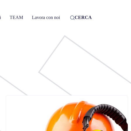
i
TEAM
Lavora con noi
CERCA