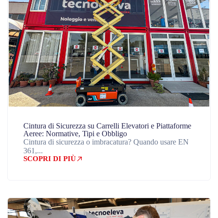
Cintura di Sicurezza su Carrelli Elevatori e Piattaforme
Aeree: Normative, Tipi e Obbligo
Cintura di sicurezza o imbracatura? Quando usare EN
361,...
SCOPRI DI PIÙ