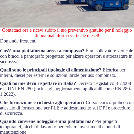
Contattaci ora e ricevi subito il tuo preventivo gratuito per il noleggio
di una piattaforma verticale diesel!
Domande frequenti
Cos’è una piattaforma aerea a compasso?
È un sollevatore verticale
con bracci a pantografo progettato per alzare operatori e attrezzature in
sicurezza.
Quali sono le principali tipologie di alimentazione?
Elettrica per
interni, diesel per esterni e soluzioni ibride per uso combinato.
Quali norme devo rispettare in Italia?
Decreto Legislativo 81/2008
e la UNI EN 280 (inclusi gli aggiornamenti applicabili come EN 280-
1:2022).
Che formazione è richiesta agli operatori?
Corso teorico-pratico con
attestato di formazione per PLE e addestramento sui DPI e procedure
di sicurezza.
Quando conviene noleggiare una piattaforma?
Per progetti
temporanei, picchi di lavoro o per evitare investimenti e oneri di
manutenzione.