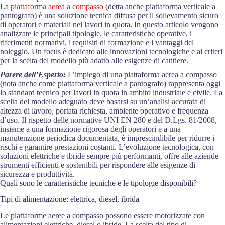
La
piattaforma aerea a compasso
(detta anche piattaforma verticale a
pantografo) è una soluzione tecnica diffusa per il sollevamento sicuro
di operatori e materiali nei lavori in quota. In questo articolo vengono
analizzate le principali tipologie, le caratteristiche operative, i
riferimenti normativi, i requisiti di formazione e i vantaggi del
noleggio. Un focus è dedicato alle innovazioni tecnologiche e ai criteri
per la scelta del modello più adatto alle esigenze di cantiere.
Parere dell’Esperto:
L’impiego di una piattaforma aerea a compasso
(nota anche come piattaforma verticale a pantografo) rappresenta oggi
lo standard tecnico per lavori in quota in ambito industriale e civile. La
scelta del modello adeguato deve basarsi su un’analisi accurata di
altezza di lavoro, portata richiesta, ambiente operativo e frequenza
d’uso. Il rispetto delle normative UNI EN 280 e del D.Lgs. 81/2008,
insieme a una formazione rigorosa degli operatori e a una
manutenzione periodica documentata, è imprescindibile per ridurre i
rischi e garantire prestazioni costanti. L’evoluzione tecnologica, con
soluzioni elettriche e ibride sempre più performanti, offre alle aziende
strumenti efficienti e sostenibili per rispondere alle esigenze di
sicurezza e produttività.
Quali sono le caratteristiche tecniche e le tipologie disponibili?
Tipi di alimentazione: elettrica, diesel, ibrida
Le piattaforme aeree a compasso possono essere motorizzate con
alimentazioni elettriche, diesel o ibride. La scelta del tipo di