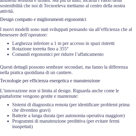
ambienti sensibili e urbani. Ma più di tutto, incarna i valori della
sostenibilità che noi di Tecnoeleva mettiamo al centro della nostra
attività.
Design compatto e miglioramenti ergonomici
I nuovi modelli sono stati sviluppati pensando sia all’efficienza che al
benessere dell’operatore:
Larghezza inferiore a 1 m per accesso in spazi ristretti
Rotazione torretta fino a 355°
Comandi ergonomici per ridurre l’affaticamento
Questi dettagli possono sembrare secondari, ma fanno la differenza
nella pratica quotidiana di un cantiere.
Tecnologie per efficienza energetica e manutenzione
L’innovazione non si limita al design. Riguarda anche come le
piattaforme vengono gestite e mantenute:
Sistemi di diagnostica remota (per identificare problemi prima
che diventino gravi)
Batterie a lunga durata (per autonomia operativa maggiore)
Programmi di manutenzione predittiva (per evitare fermi
inaspettati)