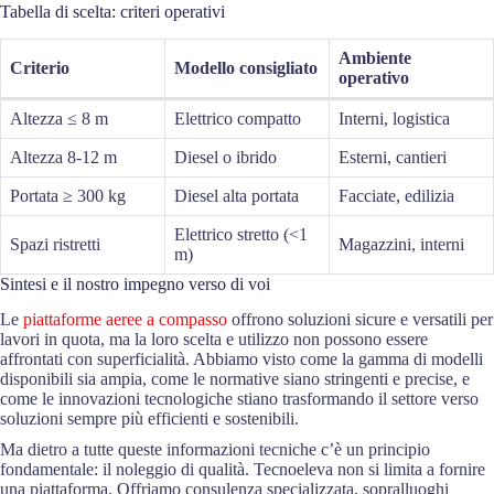
Tabella di scelta: criteri operativi
Ambiente
Criterio
Modello consigliato
operativo
Altezza ≤ 8 m
Elettrico compatto
Interni, logistica
Altezza 8-12 m
Diesel o ibrido
Esterni, cantieri
Portata ≥ 300 kg
Diesel alta portata
Facciate, edilizia
Elettrico stretto (<1
Spazi ristretti
Magazzini, interni
m)
Sintesi e il nostro impegno verso di voi
Le
piattaforme aeree a compasso
offrono soluzioni sicure e versatili per
lavori in quota, ma la loro scelta e utilizzo non possono essere
affrontati con superficialità. Abbiamo visto come la gamma di modelli
disponibili sia ampia, come le normative siano stringenti e precise, e
come le innovazioni tecnologiche stiano trasformando il settore verso
soluzioni sempre più efficienti e sostenibili.
Ma dietro a tutte queste informazioni tecniche c’è un principio
fondamentale: il noleggio di qualità. Tecnoeleva non si limita a fornire
una piattaforma. Offriamo consulenza specializzata, sopralluoghi