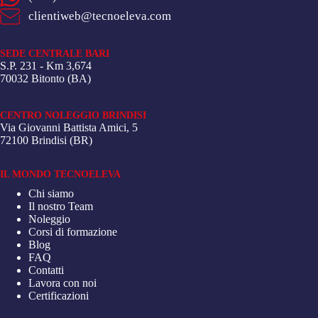
clientiweb@tecnoeleva.com
SEDE CENTRALE BARI
S.P. 231 - Km 3,674
70032 Bitonto (BA)
CENTRO NOLEGGIO BRINDISI
Via Giovanni Battista Amici, 5
72100 Brindisi (BR)
IL MONDO TECNOELEVA
Chi siamo
Il nostro Team
Noleggio
Corsi di formazione
Blog
FAQ
Contatti
Lavora con noi
Certificazioni