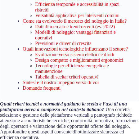
Efficienza temporale e accessibilità in spazi
ristretti
Versatilità applicativa per interventi comuni
Come sta evolvendo il mercato del noleggio in Italia?
Dati di mercato e trend recenti (es. 2022)
Modelli di noleggio: vantaggi finanziari e
operativi
Previsioni e driver di crescita
Quali innovazioni tecnologiche influenzano il settore?
Evoluzione verso sistemi elettrici e ibridi
Design compatto e miglioramenti ergonomici
Tecnologie per efficienza energetica e
manutenzione
Tabella di scelta: criteri operativi
Sintesi e il nostro impegno verso di voi
Domande frequenti
Quali criteri tecnici e normativi guidano la scelta e l’uso di una
piattaforma aerea a compasso nel contesto italiano?
Una corretta
selezione e gestione delle piattaforme verticali a pantografo richiede
attenzione a caratteristiche tecniche, conformità normativa, formazione
degli operatori e valutazione delle opportunità offerte dal noleggio.
Approfondire questi aspetti consente di ottimizzare sicurezza ed
efficienza operativa.