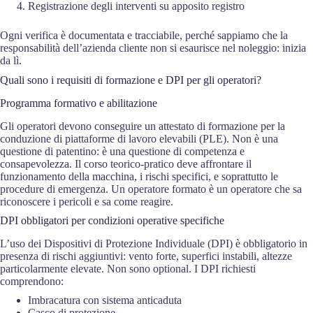
Registrazione degli interventi su apposito registro
Ogni verifica è documentata e tracciabile, perché sappiamo che la
responsabilità dell’azienda cliente non si esaurisce nel noleggio: inizia
da lì.
Quali sono i requisiti di formazione e DPI per gli operatori?
Programma formativo e abilitazione
Gli operatori devono conseguire un attestato di formazione per la
conduzione di piattaforme di lavoro elevabili (PLE). Non è una
questione di patentino: è una questione di competenza e
consapevolezza. Il corso teorico-pratico deve affrontare il
funzionamento della macchina, i rischi specifici, e soprattutto le
procedure di emergenza. Un operatore formato è un operatore che sa
riconoscere i pericoli e sa come reagire.
DPI obbligatori per condizioni operative specifiche
L’uso dei Dispositivi di Protezione Individuale (DPI) è obbligatorio in
presenza di rischi aggiuntivi: vento forte, superfici instabili, altezze
particolarmente elevate. Non sono optional. I DPI richiesti
comprendono:
Imbracatura con sistema anticaduta
Casco di protezione