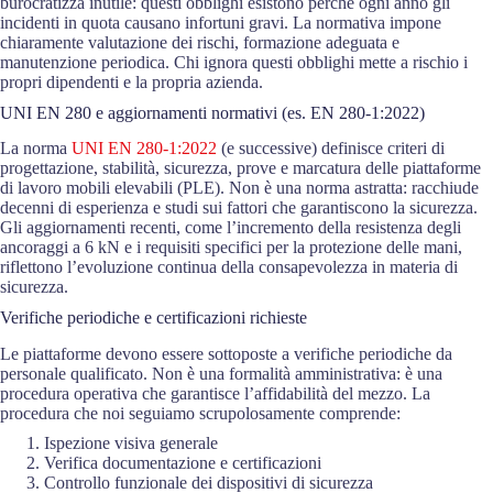
burocratizza inutile: questi obblighi esistono perché ogni anno gli
incidenti in quota causano infortuni gravi. La normativa impone
chiaramente valutazione dei rischi, formazione adeguata e
manutenzione periodica. Chi ignora questi obblighi mette a rischio i
propri dipendenti e la propria azienda.
UNI EN 280 e aggiornamenti normativi (es. EN 280-1:2022)
La norma
UNI EN 280-1:2022
(e successive) definisce criteri di
progettazione, stabilità, sicurezza, prove e marcatura delle piattaforme
di lavoro mobili elevabili (PLE). Non è una norma astratta: racchiude
decenni di esperienza e studi sui fattori che garantiscono la sicurezza.
Gli aggiornamenti recenti, come l’incremento della resistenza degli
ancoraggi a 6 kN e i requisiti specifici per la protezione delle mani,
riflettono l’evoluzione continua della consapevolezza in materia di
sicurezza.
Verifiche periodiche e certificazioni richieste
Le piattaforme devono essere sottoposte a verifiche periodiche da
personale qualificato. Non è una formalità amministrativa: è una
procedura operativa che garantisce l’affidabilità del mezzo. La
procedura che noi seguiamo scrupolosamente comprende:
Ispezione visiva generale
Verifica documentazione e certificazioni
Controllo funzionale dei dispositivi di sicurezza