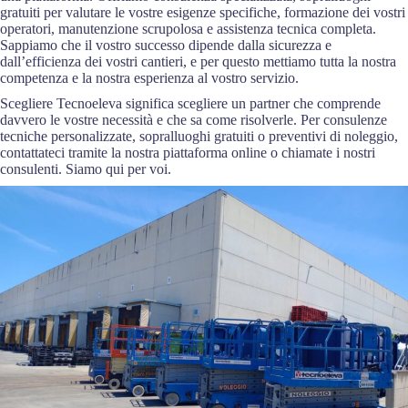
gratuiti per valutare le vostre esigenze specifiche, formazione dei vostri
operatori, manutenzione scrupolosa e assistenza tecnica completa.
Sappiamo che il vostro successo dipende dalla sicurezza e
dall’efficienza dei vostri cantieri, e per questo mettiamo tutta la nostra
competenza e la nostra esperienza al vostro servizio.
Scegliere Tecnoeleva significa scegliere un partner che comprende
davvero le vostre necessità e che sa come risolverle. Per consulenze
tecniche personalizzate, sopralluoghi gratuiti o preventivi di noleggio,
contattateci tramite la nostra piattaforma online o chiamate i nostri
consulenti. Siamo qui per voi.