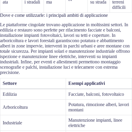
ata
i stradali
ma
su strada
terreni
difficili
Dove e come utilizzarle: i principali ambiti di applicazione
Le piattaforme cingolate trovano applicazione in moltissimi settori. In
edilizia e restauro sono perfette per rifacimento facciate e balconi,
installazione impianti fotovoltaici, lavori su tetti e coperture. In
arboricoltura e lavori forestali garantiscono potatura e abbattimento
alberi in zone impervie, interventi in parchi urbani e aree montane con
totale sicurezza. Per impianti solari e manutenzione industriale offrono
ispezione e manutenzione linee elettriche, interventi su impianti
industriali. Infine, per eventi e allestimenti permettono montaggio
scenografie e palchi, installazione luci e telecamere con estrema
precisione.
Settore
Esempi applicativi
Edilizia
Facciate, balconi, fotovoltaico
Potatura, rimozione alberi, lavori
Arboricoltura
montani
Manutenzione impianti, linee
Industriale
elettriche