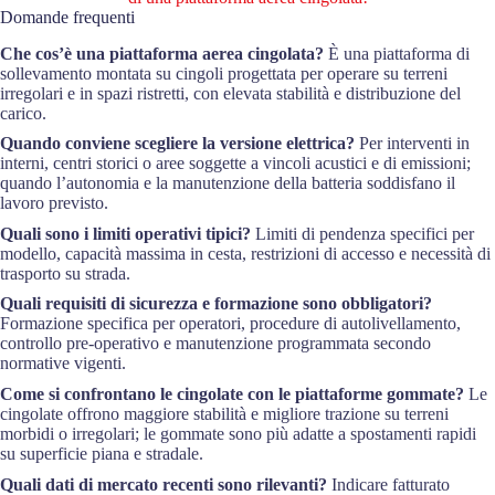
Domande frequenti
Che cos’è una piattaforma aerea cingolata?
È una piattaforma di
sollevamento montata su cingoli progettata per operare su terreni
irregolari e in spazi ristretti, con elevata stabilità e distribuzione del
carico.
Quando conviene scegliere la versione elettrica?
Per interventi in
interni, centri storici o aree soggette a vincoli acustici e di emissioni;
quando l’autonomia e la manutenzione della batteria soddisfano il
lavoro previsto.
Quali sono i limiti operativi tipici?
Limiti di pendenza specifici per
modello, capacità massima in cesta, restrizioni di accesso e necessità di
trasporto su strada.
Quali requisiti di sicurezza e formazione sono obbligatori?
Formazione specifica per operatori, procedure di autolivellamento,
controllo pre-operativo e manutenzione programmata secondo
normative vigenti.
Come si confrontano le cingolate con le piattaforme gommate?
Le
cingolate offrono maggiore stabilità e migliore trazione su terreni
morbidi o irregolari; le gommate sono più adatte a spostamenti rapidi
su superficie piana e stradale.
Quali dati di mercato recenti sono rilevanti?
Indicare fatturato