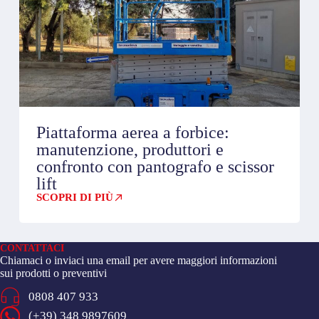
Piattaforma aerea a forbice:
manutenzione, produttori e
confronto con pantografo e scissor
lift
SCOPRI DI PIÙ
CONTATTACI
Chiamaci o inviaci una email per avere maggiori informazioni
sui prodotti o preventivi
0808 407 933
(+39) 348 9897609