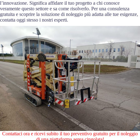
l’innovazione. Significa affidare il tuo progetto a chi conosce
veramente questo settore e sa come risolverlo. Per una consulenza
gratuita e scoprire la soluzione di noleggio più adatta alle tue esigenze,
contatta oggi stesso i nostri esperti.
Contattaci ora e ricevi subito il tuo preventivo gratuito per il noleggio
di una piattaforma aerea cingolata!