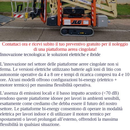
Contattaci ora e ricevi subito il tuo preventivo gratuito per il noleggio
di una piattaforma aerea cingolata!
Innovazione tecnologica: le soluzioni elettriche e ibride
L’innovazione nel settore delle piattaforme aeree cingolate non si
ferma. Le versioni elettriche utilizzano batterie agli ioni di litio con
autonomie operative da 4 a 8 ore e tempi di ricarica compresi tra 4 e 10
ore. Alcuni modelli offrono configurazioni bi-energy (elettrico +
motore termico) per massima flessibilità operativa.
L’assenza di emissioni locali e il basso impatto acustico (<70 dB)
rendono queste piattaforme idonee per lavori in ambienti sensibili,
esattamente come crediamo che debba essere il futuro del nostro
settore. Le piattaforme bi-energy consentono di operare in modalità
elettrica per lavori indoor e di utilizzare il motore termico per
spostamenti o lavori prolungati all’esterno, offrendoti la massima
flessibilità in qualsiasi situazione.