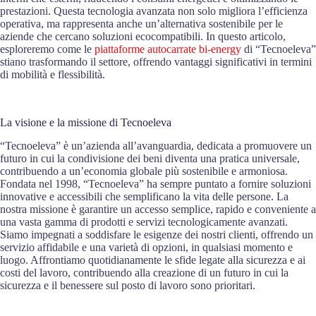
prestazioni. Questa tecnologia avanzata non solo migliora l’efficienza
operativa, ma rappresenta anche un’alternativa sostenibile per le
aziende che cercano soluzioni ecocompatibili. In questo articolo,
esploreremo come le
piattaforme autocarrate bi-energy
di “Tecnoeleva”
stiano trasformando il settore, offrendo vantaggi significativi in termini
di mobilità e flessibilità.
La visione e la missione di Tecnoeleva
“Tecnoeleva” è un’azienda all’avanguardia, dedicata a promuovere un
futuro in cui la condivisione dei beni diventa una pratica universale,
contribuendo a un’economia globale più sostenibile e armoniosa.
Fondata nel 1998, “Tecnoeleva” ha sempre puntato a fornire soluzioni
innovative e accessibili che semplificano la vita delle persone. La
nostra missione è garantire un accesso semplice, rapido e conveniente a
una vasta gamma di prodotti e servizi tecnologicamente avanzati.
Siamo impegnati a soddisfare le esigenze dei nostri clienti, offrendo un
servizio affidabile e una varietà di opzioni, in qualsiasi momento e
luogo. Affrontiamo quotidianamente le sfide legate alla sicurezza e ai
costi del lavoro, contribuendo alla creazione di un futuro in cui la
sicurezza e il benessere sul posto di lavoro sono prioritari.