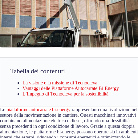
Tabella dei contenuti
La visione e la missione di Tecnoeleva
Vantaggi delle Piattaforme Autocarrate Bi-Energy
L’Impegno di Tecnoeleva per la sostenibilità
Le
piattaforme autocarrate bi-energy
rappresentano una rivoluzione nel
settore della movimentazione in cantiere. Questi macchinari innovativi
combinano alimentazione elettrica e diesel, offrendo una flessibilità
senza precedenti in ogni condizione di lavoro. Grazie a questa doppia
alimentazione, le piattaforme bi-energy possono operare sia in ambienti
interni che esterni, riducendo i consumi energetici e ottimizzando le