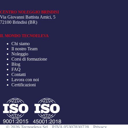
CENTRO NOLEGGIO BRINDISI
Via Giovanni Battista Amici, 5
72100 Brindisi (BR)
IL MONDO TECNOELEVA
Chi siamo
Il nostro Team
Noleggio
Corsi di formazione
Blog
FAQ
Contatti
Lavora con noi
Certificazioni
© 2026 Tecnoeleva Srl
P.IVA 05307830728
Privacy