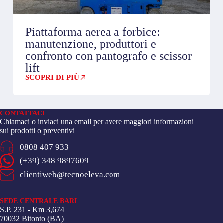
Piattaforma aerea a forbice:
manutenzione, produttori e
confronto con pantografo e scissor
lift
SCOPRI DI PIÙ
CONTATTACI
Chiamaci o inviaci una email per avere maggiori informazioni
sui prodotti o preventivi
0808 407 933
(+39) 348 9897609
clientiweb@tecnoeleva.com
SEDE CENTRALE BARI
S.P. 231 - Km 3,674
70032 Bitonto (BA)