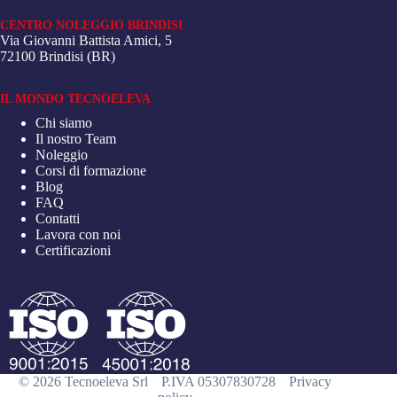
CENTRO NOLEGGIO BRINDISI
Via Giovanni Battista Amici, 5
72100 Brindisi (BR)
IL MONDO TECNOELEVA
Chi siamo
Il nostro Team
Noleggio
Corsi di formazione
Blog
FAQ
Contatti
Lavora con noi
Certificazioni
© 2026 Tecnoeleva Srl
P.IVA 05307830728
Privacy