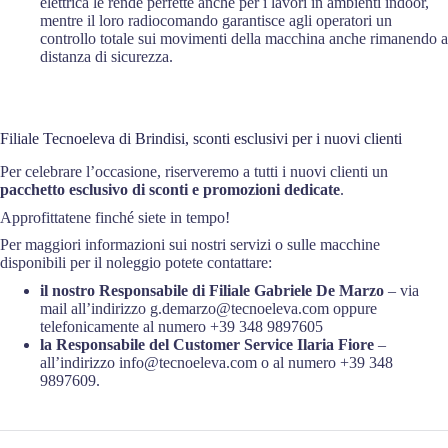
elettrica le rende perfette anche per i lavori in ambienti indoor,
mentre il loro radiocomando garantisce agli operatori un
controllo totale sui movimenti della macchina anche rimanendo a
distanza di sicurezza.
Filiale Tecnoeleva di Brindisi, sconti esclusivi per i nuovi clienti
Per celebrare l’occasione, riserveremo a tutti i nuovi clienti un
pacchetto esclusivo di sconti e promozioni dedicate
.
Approfittatene finché siete in tempo!
Per maggiori informazioni sui nostri servizi o sulle macchine
disponibili per il noleggio potete contattare:
il nostro Responsabile di Filiale Gabriele De Marzo
– via
mail all’indirizzo g.demarzo@tecnoeleva.com oppure
telefonicamente al numero +39 348 9897605
la Responsabile del Customer Service Ilaria Fiore
–
all’indirizzo info@tecnoeleva.com o al numero +39 348
9897609.