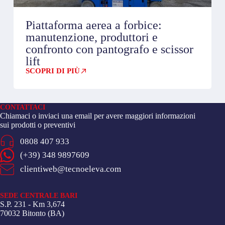
Piattaforma aerea a forbice:
manutenzione, produttori e
confronto con pantografo e scissor
lift
SCOPRI DI PIÙ
CONTATTACI
Chiamaci o inviaci una email per avere maggiori informazioni
sui prodotti o preventivi
0808 407 933
(+39) 348 9897609
clientiweb@tecnoeleva.com
SEDE CENTRALE BARI
S.P. 231 - Km 3,674
70032 Bitonto (BA)