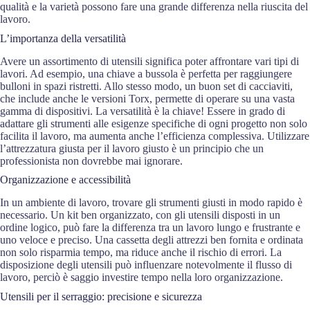
qualità e la varietà possono fare una grande differenza nella riuscita del
lavoro.
L’importanza della versatilità
Avere un assortimento di utensili significa poter affrontare vari tipi di
lavori. Ad esempio, una chiave a bussola è perfetta per raggiungere
bulloni in spazi ristretti. Allo stesso modo, un buon set di cacciaviti,
che include anche le versioni Torx, permette di operare su una vasta
gamma di dispositivi. La versatilità è la chiave! Essere in grado di
adattare gli strumenti alle esigenze specifiche di ogni progetto non solo
facilita il lavoro, ma aumenta anche l’efficienza complessiva. Utilizzare
l’attrezzatura giusta per il lavoro giusto è un principio che un
professionista non dovrebbe mai ignorare.
Organizzazione e accessibilità
In un ambiente di lavoro, trovare gli strumenti giusti in modo rapido è
necessario. Un kit ben organizzato, con gli utensili disposti in un
ordine logico, può fare la differenza tra un lavoro lungo e frustrante e
uno veloce e preciso. Una cassetta degli attrezzi ben fornita e ordinata
non solo risparmia tempo, ma riduce anche il rischio di errori. La
disposizione degli utensili può influenzare notevolmente il flusso di
lavoro, perciò è saggio investire tempo nella loro organizzazione.
Utensili per il serraggio: precisione e sicurezza