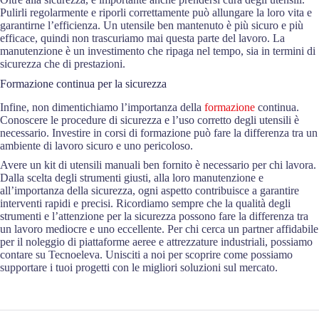
Pulirli regolarmente e riporli correttamente può allungare la loro vita e
garantirne l’efficienza. Un utensile ben mantenuto è più sicuro e più
efficace, quindi non trascuriamo mai questa parte del lavoro. La
manutenzione è un investimento che ripaga nel tempo, sia in termini di
sicurezza che di prestazioni.
Formazione continua per la sicurezza
Infine, non dimentichiamo l’importanza della
formazione
continua.
Conoscere le procedure di sicurezza e l’uso corretto degli utensili è
necessario. Investire in corsi di formazione può fare la differenza tra un
ambiente di lavoro sicuro e uno pericoloso.
Avere un kit di utensili manuali ben fornito è necessario per chi lavora.
Dalla scelta degli strumenti giusti, alla loro manutenzione e
all’importanza della sicurezza, ogni aspetto contribuisce a garantire
interventi rapidi e precisi. Ricordiamo sempre che la qualità degli
strumenti e l’attenzione per la sicurezza possono fare la differenza tra
un lavoro mediocre e uno eccellente. Per chi cerca un partner affidabile
per il noleggio di piattaforme aeree e attrezzature industriali, possiamo
contare su Tecnoeleva. Unisciti a noi per scoprire come possiamo
supportare i tuoi progetti con le migliori soluzioni sul mercato.