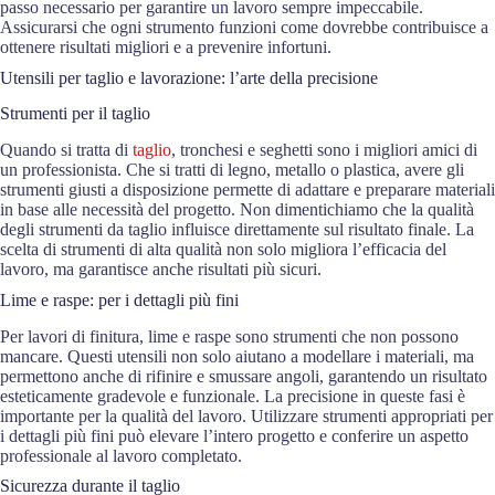
passo necessario per garantire un lavoro sempre impeccabile.
Assicurarsi che ogni strumento funzioni come dovrebbe contribuisce a
ottenere risultati migliori e a prevenire infortuni.
Utensili per taglio e lavorazione: l’arte della precisione
Strumenti per il taglio
Quando si tratta di
taglio
, tronchesi e seghetti sono i migliori amici di
un professionista. Che si tratti di legno, metallo o plastica, avere gli
strumenti giusti a disposizione permette di adattare e preparare materiali
in base alle necessità del progetto. Non dimentichiamo che la qualità
degli strumenti da taglio influisce direttamente sul risultato finale. La
scelta di strumenti di alta qualità non solo migliora l’efficacia del
lavoro, ma garantisce anche risultati più sicuri.
Lime e raspe: per i dettagli più fini
Per lavori di finitura, lime e raspe sono strumenti che non possono
mancare. Questi utensili non solo aiutano a modellare i materiali, ma
permettono anche di rifinire e smussare angoli, garantendo un risultato
esteticamente gradevole e funzionale. La precisione in queste fasi è
importante per la qualità del lavoro. Utilizzare strumenti appropriati per
i dettagli più fini può elevare l’intero progetto e conferire un aspetto
professionale al lavoro completato.
Sicurezza durante il taglio