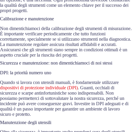
la qualità degli strumenti come un elemento chiave per il successo dei
propri progetti.
Calibrazione e manutenzione
Non dimentichiamoci della calibrazione degli strumenti di misurazione.
È importante verificare periodicamente che tutto funzioni
correttamente, specialmente se si utilizzano strumenti nella diagnostica.
La manutenzione regolare assicura risultati affidabili e accurati.
Assicurarsi che gli strumenti siano sempre in condizioni ottimali è un
aspetto cruciale per la riuscita dei progetti.
Sicurezza e manutenzione: non dimentichiamoci di noi stessi
DPI: la priorità numero uno
Quando si lavora con utensili manuali, è fondamentale utilizzare
dispositivi di protezione individuale (DPI)
. Guanti, occhiali di
sicurezza e scarpe antinfortunistiche sono indispensabili. Non
possiamo permetterci di sottovalutare la nostra sicurezza, perché un
incidente può avere conseguenze gravi. Investire in DPI adeguati e di
qualità è un passo importante per garantire un ambiente di lavoro
sicuro e protetto.
Manutenzione degli utensili
Oltre alla sicurezza, è importante anche prendersi cura degli utensili.