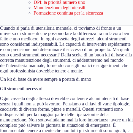
DPI: la priorità numero uno
Manutenzione degli utensili
Formazione continua per la sicurezza
Quando si parla di utensileria manuale, ci troviamo di fronte a un
universo di strumenti che possono fare la differenza tra un lavoro ben
fatto e uno mediocre. In ogni cassetta degli attrezzi, alcuni strumenti
sono considerati indispensabili. La capacità di intervenire rapidamente
e con precisione può determinare il successo di un progetto. Ma quali
sono questi strumenti necessari? Dalla scelta di un buon kit di base alla
corretta manutenzione degli strumenti, ci addentreremo nel mondo
dell’utensileria manuale, fornendo consigli pratici e suggerimenti che
ogni professionista dovrebbe tenere a mente.
Un kit di base da avere sempre a portata di mano
Gli strumenti necessari
Ogni cassetta degli attrezzi dovrebbe contenere alcuni utensili di base
senza i quali non si può lavorare. Pensiamo a chiavi di varie tipologie,
cacciaviti di diverse forme, pinze e martelli. Questi strumenti sono
indispensabili per la maggior parte delle riparazioni e della
manutenzione. Non sottovalutiamo mai la loro importanza: avere un kit
completo può salvare la giornata in situazioni di emergenza. È
fondamentale tenere a mente che non tutti gli strumenti sono uguali; la