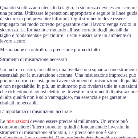
Quando si utilizzano utensili da taglio, la sicurezza deve essere sempre
una priorità. Utilizzare le protezioni appropriate e seguire le linee guida
di sicurezza può prevenire infortuni. Ogni strumento deve essere
impiegato nel modo corretto per garantire che il lavoro venga svolto in
sicurezza. La formazione riguardo all’uso corretto degli utensili da
taglio è fondamentale per ridurre i rischi e assicurare un ambiente di
lavoro sicuro.
Misurazione e controllo: la precisione prima di tutto
Strumenti di misurazione necessari
Un metro a nastro, un calibro, una livella e una squadra sono strumenti
essenziali per la misurazione accurata. Una misurazione imprecisa può
portare a errori costosi, quindi avere strumenti di misurazione di qualità
è non negoziabile. In più, un multimetro può rivelarsi utile in situazioni
che richiedono diagnosi elettriche. Investire in strumenti di misurazione
di alta qualità non è solo vantaggioso, ma essenziale per garantire
risultati impeccabili.
L’importanza di misurazioni accurate
Le
misurazioni
devono essere precise al millimetro. Un errore può
compromettere l’intero progetto, quindi è fondamentale investire in
strumenti di misurazione affidabili. La precisione non è solo
un’opzione, è una necessità. Ogni professionista dovrebbe considerare