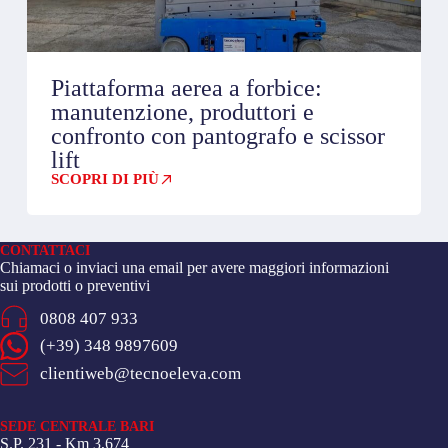
Piattaforma aerea a forbice:
manutenzione, produttori e
confronto con pantografo e scissor
lift
SCOPRI DI PIÙ
CONTATTACI
Chiamaci o inviaci una email per avere maggiori informazioni
sui prodotti o preventivi
0808 407 933
(+39) 348 9897609
clientiweb@tecnoeleva.com
SEDE CENTRALE BARI
S.P. 231 - Km 3,674