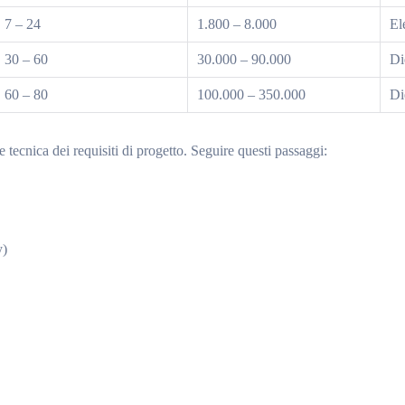
7 – 24
1.800 – 8.000
El
30 – 60
30.000 – 90.000
Di
60 – 80
100.000 – 350.000
Di
 tecnica dei requisiti di progetto. Seguire questi passaggi:
y)