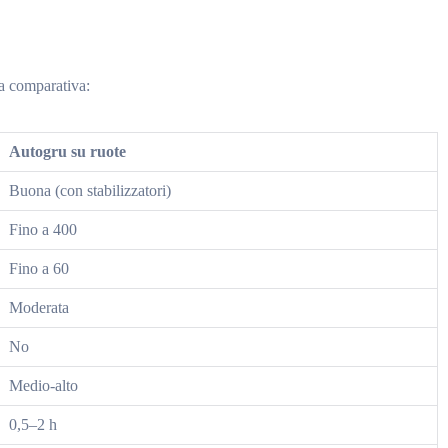
lla comparativa:
Autogru su ruote
Buona (con stabilizzatori)
Fino a 400
Fino a 60
Moderata
No
Medio-alto
0,5–2 h