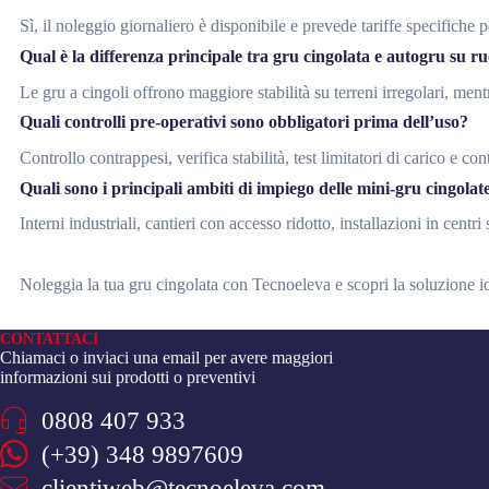
Sì, il noleggio giornaliero è disponibile e prevede tariffe specifiche 
Qual è la differenza principale tra gru cingolata e autogru su r
Le gru a cingoli offrono maggiore stabilità su terreni irregolari, men
Quali controlli pre-operativi sono obbligatori prima dell’uso?
Controllo contrappesi, verifica stabilità, test limitatori di carico e co
Quali sono i principali ambiti di impiego delle mini-gru cingolat
Interni industriali, cantieri con accesso ridotto, installazioni in centri 
Noleggia la tua gru cingolata con Tecnoeleva e scopri la soluzione id
CONTATTACI
Chiamaci o inviaci una email per avere maggiori
informazioni sui prodotti o preventivi
0808 407 933
(+39) 348 9897609
clientiweb@tecnoeleva.com