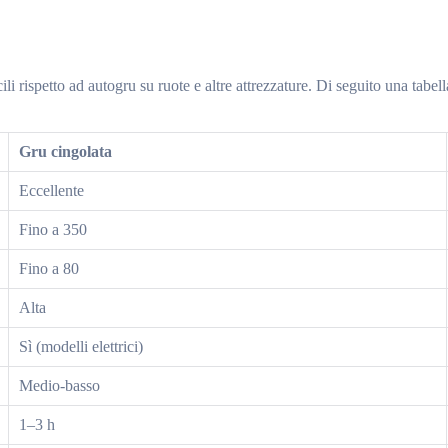
icili rispetto ad autogru su ruote e altre attrezzature. Di seguito una tabe
Gru cingolata
Eccellente
Fino a 350
Fino a 80
Alta
Sì (modelli elettrici)
Medio-basso
1–3 h