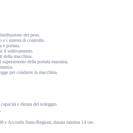
istribuzione del peso.
 e i sistemi di controllo.
a e portata.
te il sollevamento.
ti della macchina.
il superamento della portata massima.
istanza.
 legge per condurre la macchina.
 capacità e durata del noleggio.
?
008 e Accordo Stato-Regioni; durata minima 14 ore.