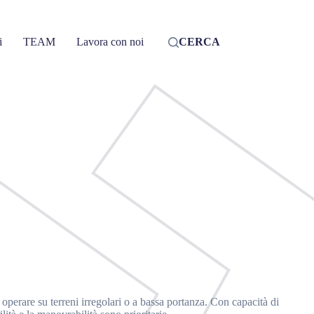
i
TEAM
Lavora con noi
CERCA
perare su terreni irregolari o a bassa portanza. Con capacità di