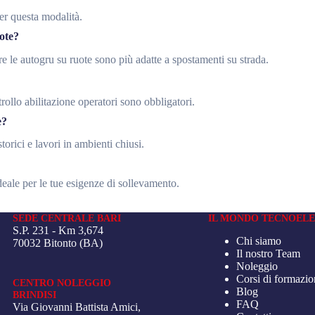
per questa modalità.
uote?
tre le autogru su ruote sono più adatte a spostamenti su strada.
ntrollo abilitazione operatori sono obbligatori.
e?
storici e lavori in ambienti chiusi.
eale per le tue esigenze di sollevamento.
SEDE CENTRALE BARI
IL MONDO TECNOELE
S.P. 231 - Km 3,674
Chi siamo
70032 Bitonto (BA)
Il nostro Team
Noleggio
Corsi di formazio
CENTRO NOLEGGIO
Blog
BRINDISI
FAQ
Via Giovanni Battista Amici,