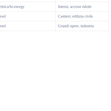
ettrica/bi-energy
Interni, accessi ridotti
esel
Cantieri, edilizia civile
esel
Grandi opere, industria