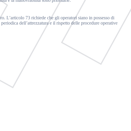
ilità e la manovrabilità sono prioritarie.
oro. L’articolo 73 richiede che gli operatori siano in possesso di
periodica dell’attrezzatura e il rispetto delle procedure operative