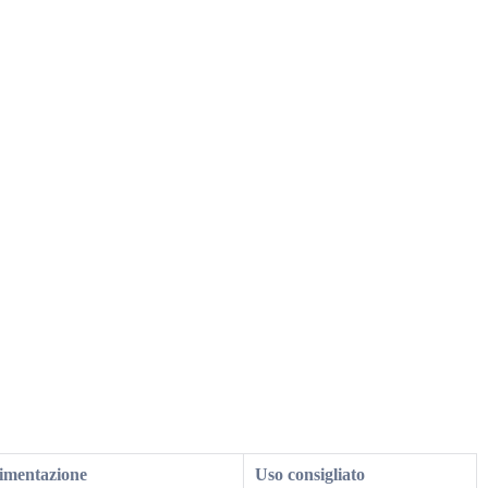
imentazione
Uso consigliato