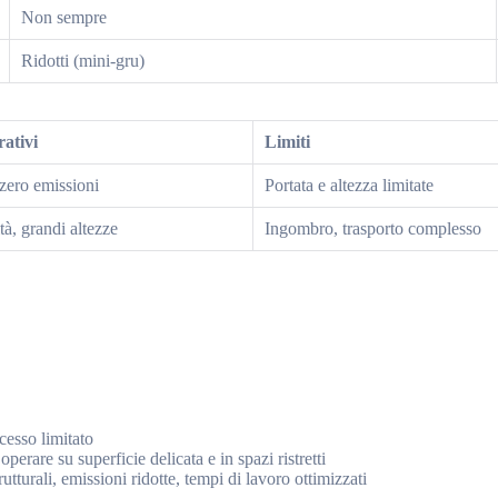
Non sempre
Ridotti (mini-gru)
ativi
Limiti
zero emissioni
Portata e altezza limitate
tà, grandi altezze
Ingombro, trasporto complesso
ccesso limitato
operare su superficie delicata e in spazi ristretti
tturali, emissioni ridotte, tempi di lavoro ottimizzati