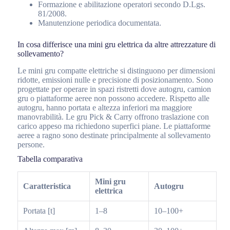
Formazione e abilitazione operatori secondo D.Lgs.
81/2008.
Manutenzione periodica documentata.
In cosa differisce una mini gru elettrica da altre attrezzature di
sollevamento?
Le mini gru compatte elettriche si distinguono per dimensioni
ridotte, emissioni nulle e precisione di posizionamento. Sono
progettate per operare in spazi ristretti dove autogru, camion
gru o piattaforme aeree non possono accedere. Rispetto alle
autogru, hanno portata e altezza inferiori ma maggiore
manovrabilità. Le gru Pick & Carry offrono traslazione con
carico appeso ma richiedono superfici piane. Le piattaforme
aeree a ragno sono destinate principalmente al sollevamento
persone.
Tabella comparativa
Mini gru
Caratteristica
Autogru
elettrica
Portata [t]
1–8
10–100+