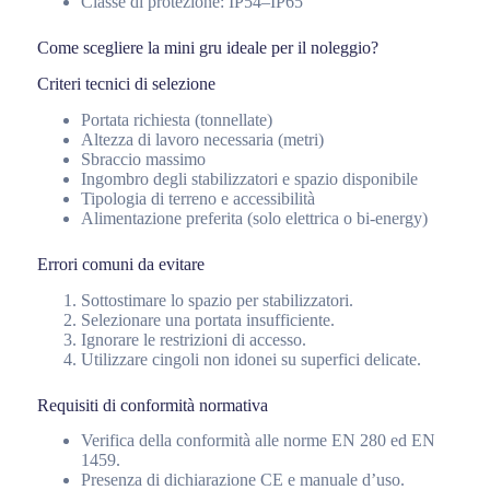
Classe di protezione: IP54–IP65
Come scegliere la mini gru ideale per il noleggio?
Criteri tecnici di selezione
Portata richiesta (tonnellate)
Altezza di lavoro necessaria (metri)
Sbraccio massimo
Ingombro degli stabilizzatori e spazio disponibile
Tipologia di terreno e accessibilità
Alimentazione preferita (solo elettrica o bi-energy)
Errori comuni da evitare
Sottostimare lo spazio per stabilizzatori.
Selezionare una portata insufficiente.
Ignorare le restrizioni di accesso.
Utilizzare cingoli non idonei su superfici delicate.
Requisiti di conformità normativa
Verifica della conformità alle norme EN 280 ed EN
1459.
Presenza di dichiarazione CE e manuale d’uso.