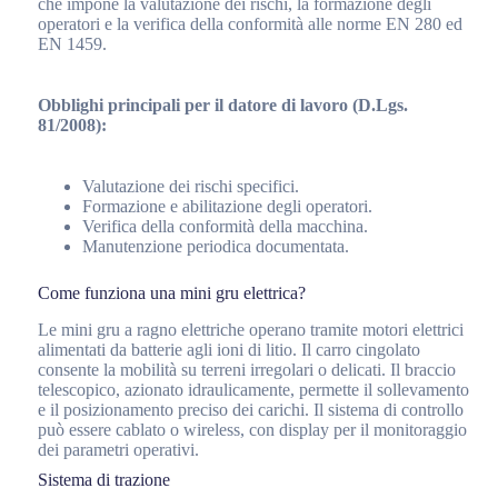
che impone la valutazione dei rischi, la formazione degli
operatori e la verifica della conformità alle norme EN 280 ed
EN 1459.
Obblighi principali per il datore di lavoro (D.Lgs.
81/2008):
Valutazione dei rischi specifici.
Formazione e abilitazione degli operatori.
Verifica della conformità della macchina.
Manutenzione periodica documentata.
Come funziona una mini gru elettrica?
Le mini gru a ragno elettriche operano tramite motori elettrici
alimentati da batterie agli ioni di litio. Il carro cingolato
consente la mobilità su terreni irregolari o delicati. Il braccio
telescopico, azionato idraulicamente, permette il sollevamento
e il posizionamento preciso dei carichi. Il sistema di controllo
può essere cablato o wireless, con display per il monitoraggio
dei parametri operativi.
Sistema di trazione