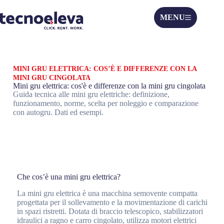
MENU
MINI GRU ELETTRICA: COS’È E DIFFERENZE CON LA
MINI GRU CINGOLATA
Mini gru elettrica: cos'è e differenze con la mini gru cingolata
Guida tecnica alle mini gru elettriche: definizione,
funzionamento, norme, scelta per noleggio e comparazione
con autogru. Dati ed esempi.
Che cos’è una mini gru elettrica?
La mini gru elettrica è una macchina semovente compatta
progettata per il sollevamento e la movimentazione di carichi
in spazi ristretti. Dotata di braccio telescopico, stabilizzatori
idraulici a ragno e carro cingolato, utilizza motori elettrici