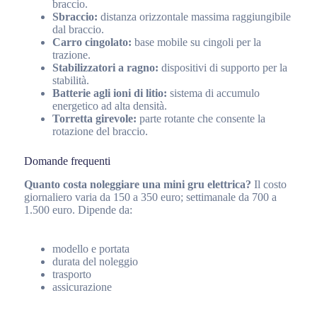
braccio.
Sbraccio:
distanza orizzontale massima raggiungibile
dal braccio.
Carro cingolato:
base mobile su cingoli per la
trazione.
Stabilizzatori a ragno:
dispositivi di supporto per la
stabilità.
Batterie agli ioni di litio:
sistema di accumulo
energetico ad alta densità.
Torretta girevole:
parte rotante che consente la
rotazione del braccio.
Domande frequenti
Quanto costa noleggiare una mini gru elettrica?
Il costo
giornaliero varia da 150 a 350 euro; settimanale da 700 a
1.500 euro. Dipende da:
modello e portata
durata del noleggio
trasporto
assicurazione