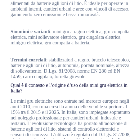
alimentati da batterie agli ioni di litio. È ideale per operare in
ambienti interni, cantieri urbani e aree con vincoli di accesso,
garantendo zero emissioni e bassa rumorosità.
Sinonimi e varianti
: mini gru a ragno elettrica, gru compatta
elettrica, mini sollevatore elettrico, gru cingolata elettrica,
minigru elettrica, gru compatta a batteria.
Termini correlati
: stabilizzatori a ragno, braccio telescopico,
batterie agli ioni di litio, autonomia, portata nominale, altezza
di sollevamento, D.Lgs. 81/2008, norme EN 280 ed EN
1459, carro cingolato, torretta girevole.
Qual è il contesto e l’origine d’uso della mini gru elettrica in
Italia?
Le mini gru elettriche sono entrate nel mercato europeo negli
anni 2010, con una crescita annua delle vendite superiore al
15% tra il 2015 e il 2025. In Italia, sono impiegate soprattutto
nel noleggio professionale per cantieri urbani, industrie e
restauri. L’evoluzione tecnologica ha portato all’adozione di
batterie agli ioni di litio, sistemi di controllo elettronici e
sensori di sicurezza. L’utilizzo è regolato dal D.Lgs. 81/2008,