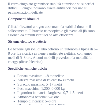
Il carro cingolato garantisce stabilità e trazione su superfici
difficili. I cingoli possono essere antitraccia per uso su
pavimentazioni delicate.
Componenti idraulici
Gli stabilizzatori a ragno assicurano la stabilità durante il
sollevamento. Il braccio telescopico e gli eventuali jib sono
azionati da circuiti idraulici ad alta efficienza.
Sistema elettrico e batterie
Le batterie agli ioni di litio offrono un’autonomia tipica di 6–
8 ore. La ricarica avviene tramite rete elettrica, con tempi
medi di 5–8 ore. Alcuni modelli prevedono la modalità bi-
energy (diesel/elettrico).
Specifiche tecniche tipiche
Portata massima: 1–8 tonnellate
Altezza massima di lavoro: 8–30 metri
Sbraccio massimo: 5–17 metri
Peso macchina: 1.200–6.000 kg
Ingombro in marcia: larghezza 0,7–1,5 metri
Autonomia batteria: 6–8 ore
Tempo di ricarica: 5–8 ore