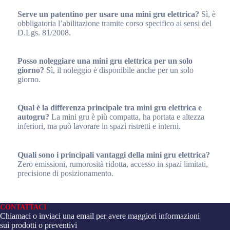
Serve un patentino per usare una mini gru elettrica?
Sì, è
obbligatoria l’abilitazione tramite corso specifico ai sensi del
D.Lgs. 81/2008.
Posso noleggiare una mini gru elettrica per un solo
giorno?
Sì, il noleggio è disponibile anche per un solo
giorno.
Qual è la differenza principale tra mini gru elettrica e
autogru?
La mini gru è più compatta, ha portata e altezza
inferiori, ma può lavorare in spazi ristretti e interni.
Quali sono i principali vantaggi della mini gru elettrica?
Zero emissioni, rumorosità ridotta, accesso in spazi limitati,
precisione di posizionamento.
CONTATTACI
Chiamaci o inviaci una email per avere maggiori informazioni
sui prodotti o preventivi