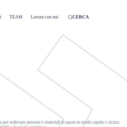
i
TEAM
Lavora con noi
CERCA
a per sollevare persone e materiali in quota in modo rapido e sicuro.