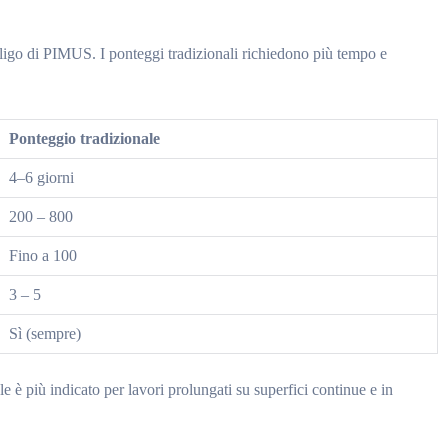
obbligo di PIMUS. I ponteggi tradizionali richiedono più tempo e
Ponteggio tradizionale
4–6 giorni
200 – 800
Fino a 100
3 – 5
Sì (sempre)
e è più indicato per lavori prolungati su superfici continue e in