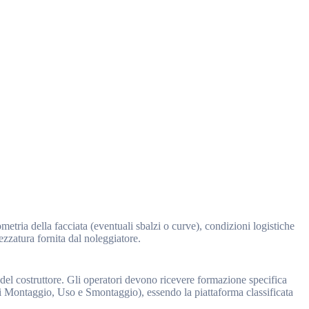
ometria della facciata (eventuali sbalzi o curve), condizioni logistiche
ezzatura fornita dal noleggiatore.
del costruttore. Gli operatori devono ricevere formazione specifica
 di Montaggio, Uso e Smontaggio), essendo la piattaforma classificata