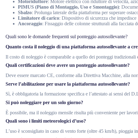
Motoriduttore
: Motore elettrico con riduttore di velocità, azi
PIMUS (Piano di Montaggio, Uso e Smontaggio)
: Document
Sbalzo
: Prolunga laterale della piattaforma per superare ostaco
Limitatore di carico
: Dispositivo di sicurezza che impedisce 
Ancoraggio
: Fissaggio delle colonne strutturali alla facciata de
Quali sono le domande frequenti sul ponteggio autosollevante?
Quanto costa il noleggio di una piattaforma autosollevante a cr
Il costo di noleggio è comparabile a quello dei ponteggi tradizionali
Quali certificazioni deve avere un ponteggio autosollevante?
Deve essere marcato CE, conforme alla Direttiva Macchine, alla nor
Serve l’abilitazione per usare la piattaforma autosollevante?
Sì, è obbligatoria la formazione specifica e l’attestato ai sensi del D
Si può noleggiare per un solo giorno?
È possibile, ma il noleggio mensile risulta più conveniente per lavor
Quali sono i limiti meteorologici d’uso?
L’uso è sconsigliato in caso di vento forte (oltre 45 km/h), pioggia in