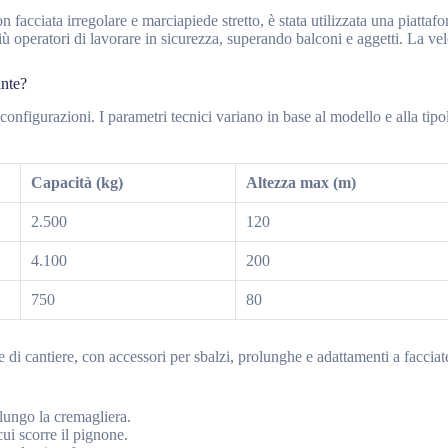
on facciata irregolare e marciapiede stretto, è stata utilizzata una piatta
 operatori di lavorare in sicurezza, superando balconi e aggetti. La vel
ante?
configurazioni. I parametri tecnici variano in base al modello e alla tipo
Capacità (kg)
Altezza max (m)
2.500
120
4.100
200
750
80
 di cantiere, con accessori per sbalzi, prolunghe e adattamenti a facciat
 lungo la cremagliera.
cui scorre il pignone.