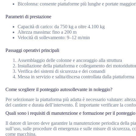
Bicolonna: consente piattaforme più lunghe e portate maggior
Parametri di prestazione
Capacità di carico: da 750 kg a oltre 4.100 kg
Altezza massima: fino a 200 m
Velocità di sollevamento: 9–12 m/min
Passaggi operativi principali
Assemblaggio delle colonne e ancoraggio alla struttura
Installazione della piattaforma e collegamento dei motoriduttor
Verifica dei sistemi di sicurezza e dei comandi
Messa in servizio e salita/discesa controllata dalla piattaforma
Come scegliere il ponteggio autosollevante in noleggio?
Per selezionare la piattaforma più adatta è necessario valutare: altezz
del cantiere e durata dell’intervento. È importante verificare la confo
Quali sono i requisiti di manutenzione e formazione per il ponteggio
Il datore di lavoro deve garantire la manutenzione periodica della pi
sull’uso, sulle procedure di emergenza e sulle misure di sicurezza, 
come macchina.