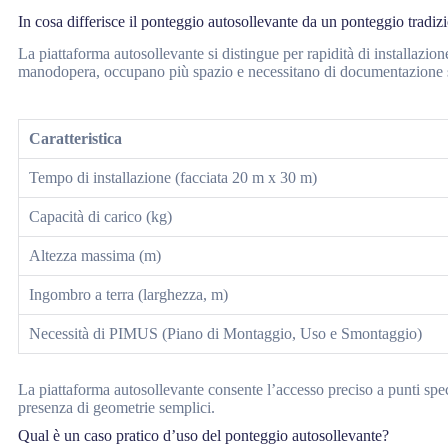
In cosa differisce il ponteggio autosollevante da un ponteggio tradiz
La piattaforma autosollevante si distingue per rapidità di installazio
manodopera, occupano più spazio e necessitano di documentazione s
Caratteristica
Tempo di installazione (facciata 20 m x 30 m)
Capacità di carico (kg)
Altezza massima (m)
Ingombro a terra (larghezza, m)
Necessità di PIMUS (Piano di Montaggio, Uso e Smontaggio)
La piattaforma autosollevante consente l’accesso preciso a punti specif
presenza di geometrie semplici.
Qual è un caso pratico d’uso del ponteggio autosollevante?