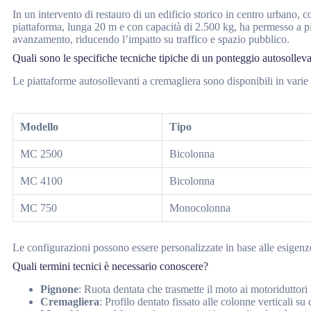
In un intervento di restauro di un edificio storico in centro urbano, c
piattaforma, lunga 20 m e con capacità di 2.500 kg, ha permesso a più
avanzamento, riducendo l’impatto su traffico e spazio pubblico.
Quali sono le specifiche tecniche tipiche di un ponteggio autosollev
Le piattaforme autosollevanti a cremagliera sono disponibili in varie 
Modello
Tipo
MC 2500
Bicolonna
MC 4100
Bicolonna
MC 750
Monocolonna
Le configurazioni possono essere personalizzate in base alle esigenze
Quali termini tecnici è necessario conoscere?
Pignone
: Ruota dentata che trasmette il moto ai motoriduttori
Cremagliera
: Profilo dentato fissato alle colonne verticali su 