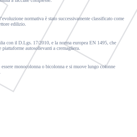
bilità a facciate complesse.
on l’evoluzione normativa è stato successivamente classificato come
tore edilizio.
Italia con il D.Lgs. 17/2010, e la norma europea EN 1495, che
e piattaforme autosollevanti a cremagliera.
 può essere monocolonna o bicolonna e si muove lungo colonne
.