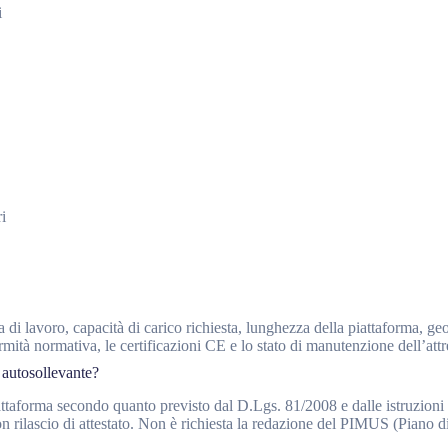
i
i
a di lavoro, capacità di carico richiesta, lunghezza della piattaforma, ge
rmità normativa, le certificazioni CE e lo stato di manutenzione dell’attr
 autosollevante?
attaforma secondo quanto previsto dal D.Lgs. 81/2008 e dalle istruzioni 
con rilascio di attestato. Non è richiesta la redazione del PIMUS (Piano