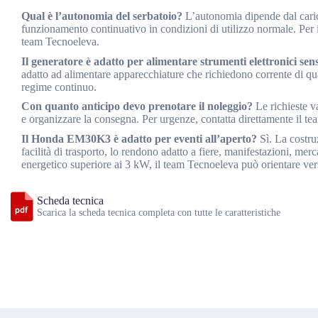
Qual è l’autonomia del serbatoio?
L’autonomia dipende dal carico
funzionamento continuativo in condizioni di utilizzo normale. Per i
team Tecnoeleva.
Il generatore è adatto per alimentare strumenti elettronici sens
adatto ad alimentare apparecchiature che richiedono corrente di qua
regime continuo.
Con quanto anticipo devo prenotare il noleggio?
Le richieste va
e organizzare la consegna. Per urgenze, contatta direttamente il t
Il Honda EM30K3 è adatto per eventi all’aperto?
Sì. La costruz
facilità di trasporto, lo rendono adatto a fiere, manifestazioni, mer
energetico superiore ai 3 kW, il team Tecnoeleva può orientare ve
Scheda tecnica
Scarica la scheda tecnica completa con tutte le caratteristiche