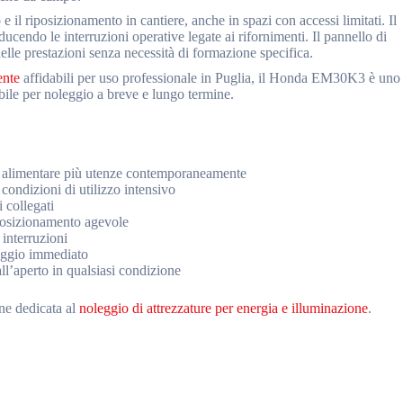
e il riposizionamento in cantiere, anche in spazi con accessi limitati. Il
cendo le interruzioni operative legate ai rifornimenti. Il pannello di
elle prestazioni senza necessità di formazione specifica.
ente
affidabili per uso professionale in Puglia, il Honda EM30K3 è uno
ibile per noleggio a breve e lungo termine.
 alimentare più utenze contemporaneamente
ondizioni di utilizzo intensivo
 collegati
posizionamento agevole
interruzioni
raggio immediato
all’aperto in qualsiasi condizione
one dedicata al
noleggio di attrezzature per energia e illuminazione
.