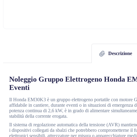
Descrizione
Noleggio Gruppo Elettrogeno Honda EM
Eventi
Il Honda EM30K3 è un gruppo elettrogeno portatile con motore GX2
affidabile in cantiere, durante eventi o in situazioni di emergenz
potenza continua di 2,6 kW, è in grado di alimentare simultaneament
stabilità della corrente erogata.
Il sistema di regolazione automatica della tensione (AVR) mantiene
i dispositivi collegati da sbalzi che potrebbero comprometterne il 
elettronici sensibili, attrezzature per misura o apparecchiature me