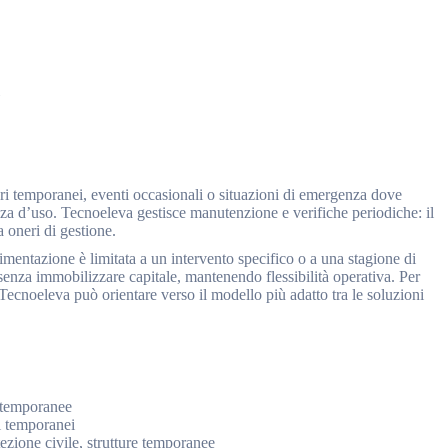
ri temporanei, eventi occasionali o situazioni di emergenza dove
nza d’uso. Tecnoeleva gestisce manutenzione e verifiche periodiche: il
a oneri di gestione.
imentazione è limitata a un intervento specifico o a una stagione di
senza immobilizzare capitale, mantenendo flessibilità operativa. Per
Tecnoeleva può orientare verso il modello più adatto tra le soluzioni
o temporanee
ti temporanei
ezione civile, strutture temporanee