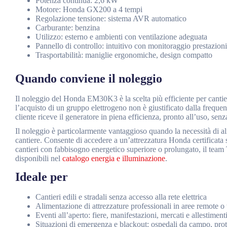
Potenza continua: 2,6 kW
Motore: Honda GX200 a 4 tempi
Regolazione tensione: sistema AVR automatico
Carburante: benzina
Utilizzo: esterno e ambienti con ventilazione adeguata
Pannello di controllo: intuitivo con monitoraggio prestazioni
Trasportabilità: maniglie ergonomiche, design compatto
Quando conviene il noleggio
Il noleggio del Honda EM30K3 è la scelta più efficiente per cantie
l’acquisto di un gruppo elettrogeno non è giustificato dalla freque
cliente riceve il generatore in piena efficienza, pronto all’uso, senz
Il noleggio è particolarmente vantaggioso quando la necessità di al
cantiere. Consente di accedere a un’attrezzatura Honda certificata 
cantieri con fabbisogno energetico superiore o prolungato, il team 
disponibili nel
catalogo energia e illuminazione
.
Ideale per
Cantieri edili e stradali senza accesso alla rete elettrica
Alimentazione di attrezzature professionali in aree remote 
Eventi all’aperto: fiere, manifestazioni, mercati e allestimen
Situazioni di emergenza e blackout: ospedali da campo, prot