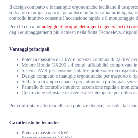
Il design compatto e le maniglie ergonomiche facilitano il trasporto 
serbatoio di ampia capacità garantisce un’autonomia prolungata, ridu
controllo intuitivo consente l’accensione rapida e il monitoraggio d
Per chi cerca un
noleggio di gruppi elettrogeni e generatori di corr
degli equipaggiamenti più richiesti nella flotta Tecnoeleva, dispon
Vantaggi principali
Potenza massima di 3 kW e potenza continua di 2,6 kW per
Motore Honda GX200 a 4 tempi: affidabilità comprovata in c
Sistema AVR per tensione stabile e protezione dei dispositivi
Design compatto e maniglie ergonomiche per trasporto e ri
Serbatoio di ampia capacità per autonomia prolungata senza 
Pannello di controllo intuitivo: accensione rapida e monito
Costruzione robusta e resistente alle intemperie per utilizzo 
Per confrontare altri modelli con potenze diverse, consulta la sezi
Caratteristiche tecniche
Potenza massima: 3 kW