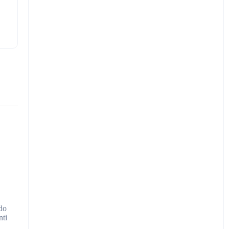
ndo
nti