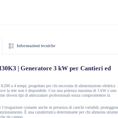
Informazioni tecniche
30K3 | Generatore 3 kW per Cantieri ed
00 a 4 tempi, progettato per chi necessita di alimentazione elettrica
a dove la rete non è disponibile. Con una potenza massima di 3 kW e una
e diversi tipi di attrezzature professionali senza compromettere la
 l’erogazione costante anche in presenza di carichi variabili, protegge
funzionamento. È una caratteristica determinante per chi alimenta strume
diche da campo.