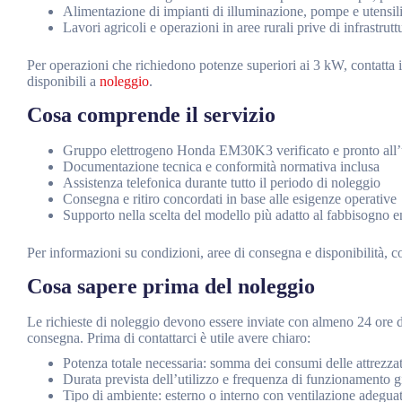
Alimentazione di impianti di illuminazione, pompe e utensili e
Lavori agricoli e operazioni in aree rurali prive di infrastrutt
Per operazioni che richiedono potenze superiori ai 3 kW, contatta i
disponibili a
noleggio
.
Cosa comprende il servizio
Gruppo elettrogeno Honda EM30K3 verificato e pronto all
Documentazione tecnica e conformità normativa inclusa
Assistenza telefonica durante tutto il periodo di noleggio
Consegna e ritiro concordati in base alle esigenze operative
Supporto nella scelta del modello più adatto al fabbisogno e
Per informazioni su condizioni, aree di consegna e disponibilità, co
Cosa sapere prima del noleggio
Le richieste di noleggio devono essere inviate con almeno 24 ore di
consegna. Prima di contattarci è utile avere chiaro:
Potenza totale necessaria: somma dei consumi delle attrezza
Durata prevista dell’utilizzo e frequenza di funzionamento g
Tipo di ambiente: esterno o interno con ventilazione adegua