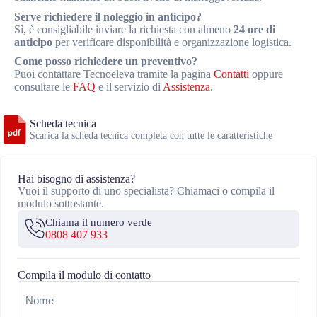
Serve richiedere il noleggio in anticipo?
Sì, è consigliabile inviare la richiesta con almeno
24 ore di
anticipo
per verificare disponibilità e organizzazione logistica.
Come posso richiedere un preventivo?
Puoi contattare Tecnoeleva tramite la pagina
Contatti
oppure
consultare le
FAQ
e il servizio di
Assistenza
.
Scheda tecnica
Scarica la scheda tecnica completa con tutte le caratteristiche
Hai bisogno di assistenza?
Vuoi il supporto di uno specialista? Chiamaci o compila il
modulo sottostante.
Chiama il numero verde
0808 407 933
Compila il modulo di contatto
Nome
(Obbligatorio)