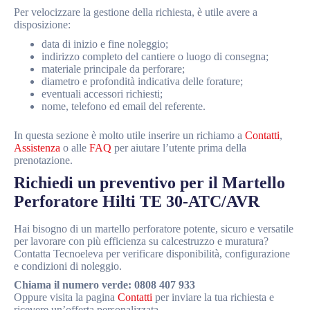
Per velocizzare la gestione della richiesta, è utile avere a
disposizione:
data di inizio e fine noleggio;
indirizzo completo del cantiere o luogo di consegna;
materiale principale da perforare;
diametro e profondità indicativa delle forature;
eventuali accessori richiesti;
nome, telefono ed email del referente.
In questa sezione è molto utile inserire un richiamo a
Contatti
,
Assistenza
o alle
FAQ
per aiutare l’utente prima della
prenotazione.
Richiedi un preventivo per il Martello
Perforatore Hilti TE 30-ATC/AVR
Hai bisogno di un martello perforatore potente, sicuro e versatile
per lavorare con più efficienza su calcestruzzo e muratura?
Contatta Tecnoeleva per verificare disponibilità, configurazione
e condizioni di noleggio.
Chiama il numero verde:
0808 407 933
Oppure visita la pagina
Contatti
per inviare la tua richiesta e
ricevere un’offerta personalizzata.