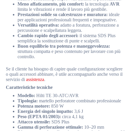
Meno affaticamento, più comfort:
la tecnologia
AVR
limita le vibrazioni e rende il lavoro più gestibile.
Prestazioni solide su calcestruzzo e muratura:
ideale
per applicazioni professionali frequenti e impegnative.
Versatilità operativa:
adatto a foratura, perforazione a
percussione e scalpellatura leggera.
Cambio rapido degli accessori:
il sistema SDS Plus
semplifica la sostituzione di punte e scalpelli.
Buon equilibrio tra potenza e maneggevolezza:
struttura compatta e peso contenuto per lavorare con più
controllo.
Se il cliente ha bisogno di capire quale configurazione scegliere
o quali accessori abbinare, è utile accompagnarlo anche verso il
servizio di
assistenza
.
Caratteristiche tecniche
Modello:
Hilti TE 30-ATC/AVR
Tipologia:
martello perforatore combinato professionale
Potenza motore:
850 W
Energia del singolo impatto:
3,6 J
Peso (EPTA 01/2003):
circa 4,1 kg
Attacco utensile:
SDS Plus
Gamma di perforazione ottimale:
10–20 mm