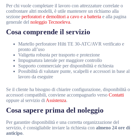
Per chi vuole completare il lavoro con attrezzature correlate o
confrontare altri modelli, è utile mantenere un richiamo alla
sezione
perforatori e demolitori a cavo e a batteria
e alla pagina
generale del
noleggio Tecnoeleva
.
Cosa comprende il servizio
Martello perforatore Hilti TE 30-ATC/AVR verificato e
pronto all’uso
Valigetta robusta per trasporto e protezione
Impugnatura laterale per maggiore controllo
Supporto commerciale per disponibilità e richiesta
Possibilità di valutare punte, scalpelli e accessori in base al
lavoro da eseguire
Se il cliente ha bisogno di chiarire configurazione, disponibilità o
accessori compatibili, conviene accompagnarlo verso
Contatti
oppure al servizio di
Assistenza
.
Cosa sapere prima del noleggio
Per garantire disponibilità e una corretta organizzazione del
servizio, è consigliabile inviare la richiesta con
almeno 24 ore di
anticipo
.