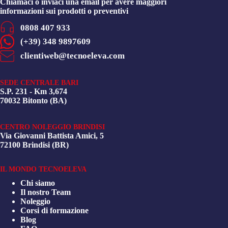
Chiamaci o inviaci una email per avere maggiori
informazioni sui prodotti o preventivi
0808 407 933
(+39) 348 9897609
clientiweb@tecnoeleva.com
SEDE CENTRALE BARI
S.P. 231 - Km 3,674
70032 Bitonto (BA)
CENTRO NOLEGGIO BRINDISI
Via Giovanni Battista Amici, 5
72100 Brindisi (BR)
IL MONDO TECNOELEVA
Chi siamo
Il nostro Team
Noleggio
Corsi di formazione
Blog