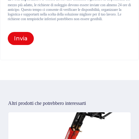
mezzo più adatto, le richieste di noleggio devono essere inviate con almeno 24 ore di
anticipo. Questo tempo ci consente di verificare le disponibilità, organizzare la
logistica e supportarti nella scelta della soluzione migliore per il tuo lavoro. Le
richieste con tempistiche inferiori potrebbero non essere gestibili.
Invia
Altri prodotti che potrebbero interessarti