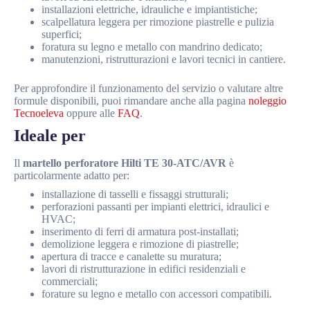
installazioni elettriche, idrauliche e impiantistiche;
scalpellatura leggera per rimozione piastrelle e pulizia
superfici;
foratura su legno e metallo con mandrino dedicato;
manutenzioni, ristrutturazioni e lavori tecnici in cantiere.
Per approfondire il funzionamento del servizio o valutare altre
formule disponibili, puoi rimandare anche alla pagina
noleggio
Tecnoeleva
oppure alle
FAQ
.
Ideale per
Il
martello perforatore Hilti TE 30-ATC/AVR
è
particolarmente adatto per:
installazione di tasselli e fissaggi strutturali;
perforazioni passanti per impianti elettrici, idraulici e
HVAC;
inserimento di ferri di armatura post-installati;
demolizione leggera e rimozione di piastrelle;
apertura di tracce e canalette su muratura;
lavori di ristrutturazione in edifici residenziali e
commerciali;
forature su legno e metallo con accessori compatibili.