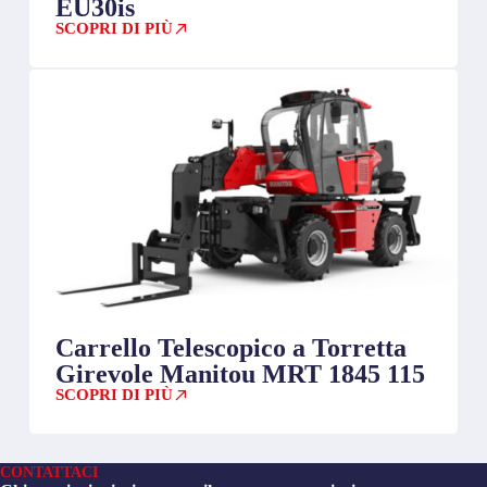
EU30is
SCOPRI DI PIÙ
Carrello Telescopico a Torretta
Girevole Manitou MRT 1845 115
SCOPRI DI PIÙ
CONTATTACI