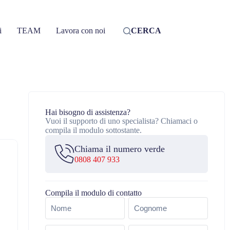
i
TEAM
Lavora con noi
CERCA
Hai bisogno di assistenza?
Vuoi il supporto di uno specialista? Chiamaci o
compila il modulo sottostante.
Chiama il numero verde
0808 407 933
Compila il modulo di contatto
Nome
(Obbligatorio)
Email
Telefono
(Obbligatorio)
(Obbligatorio)