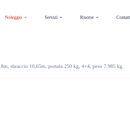
Noleggio
Servizi
Risorse
Contatt
 18m, sbraccio 10,65m, portata 250 kg, 4×4, peso 7.985 kg.