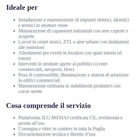
Ideale per
Installazione e manutenzione di impianti elettrici, idraulici
e termici in strutture miste
Manutenzione di capannoni industriali con aree coperte e
scoperte
Lavori in centri storici, ZTL e aree urbane con limitazioni
alle emissioni
Allestimenti per eventi in location con spazi interni ed
esterni
Interventi in strutture aperte al pubblico (centri
commerciali, aeroporti, fiere)
Posa di controsoffitti, illuminazione e sistemi di areazione
in edifici commerciali
Manutenzione ordinaria in stabilimenti produttivi con
corsie strette
Cosa comprende il servizio
Piattaforma JLG M450AJ certificata CE, revisionata e
pronta all’uso
Consegna e ritiro in cantiere in tutta la Puglia
Documentazione tecnica e libretto d’uso