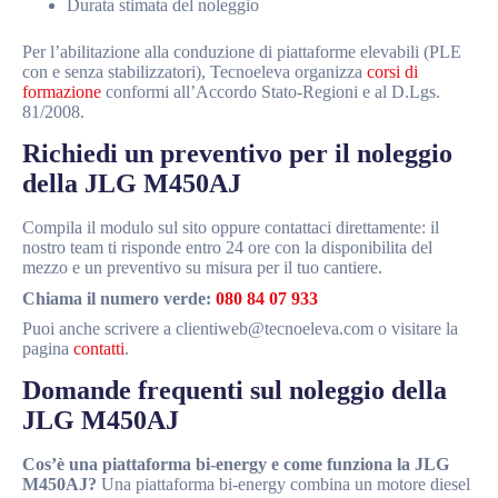
Durata stimata del noleggio
Per l’abilitazione alla conduzione di piattaforme elevabili (PLE
con e senza stabilizzatori), Tecnoeleva organizza
corsi di
formazione
conformi all’Accordo Stato-Regioni e al D.Lgs.
81/2008.
Richiedi un preventivo per il noleggio
della JLG M450AJ
Compila il modulo sul sito oppure contattaci direttamente: il
nostro team ti risponde entro 24 ore con la disponibilita del
mezzo e un preventivo su misura per il tuo cantiere.
Chiama il numero verde:
080 84 07 933
Puoi anche scrivere a clientiweb@tecnoeleva.com o visitare la
pagina
contatti
.
Domande frequenti sul noleggio della
JLG M450AJ
Cos’è una piattaforma bi-energy e come funziona la JLG
M450AJ?
Una piattaforma bi-energy combina un motore diesel