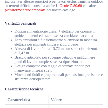
inclusa. Per altezze superiori o per lavori esclusivamente outdoor
su terreni difficili, consulta anche la
Genie Z-80/60
e le altre
piattaforme aeree articolate
del nostro catalogo.
Vantaggi principali
Doppia alimentazione diesel + elettrico per operare in
ambienti interni ed esterni senza cambiare macchina
Zero emissioni e funzionamento silenzioso in modalita
elettrica per ambienti chiusi e ZTL urbane
Altezza di lavoro fino a 15,72 m con sbraccio orizzontale
di 7,47 m
Braccio articolato per superare ostacoli e raggiungere
punti di lavoro complessi senza riposizionare
Design compatto con raggio di sterzata ridotto per
manovrare in spazi stretti
Movimenti fluidi e proporzionali per massima precisione e
sicurezza dell’operatore
Caratteristiche tecniche
Caratteristica
Valore