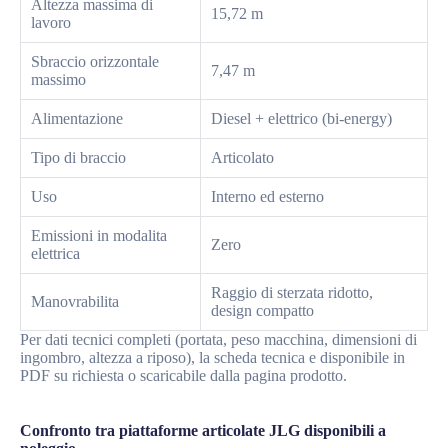
Altezza massima di
15,72 m
lavoro
Sbraccio orizzontale
7,47 m
massimo
Alimentazione
Diesel + elettrico (bi-energy)
Tipo di braccio
Articolato
Uso
Interno ed esterno
Emissioni in modalita
Zero
elettrica
Raggio di sterzata ridotto,
Manovrabilita
design compatto
Per dati tecnici completi (portata, peso macchina, dimensioni di
ingombro, altezza a riposo), la scheda tecnica e disponibile in
PDF su richiesta o scaricabile dalla pagina prodotto.
Confronto tra piattaforme articolate JLG disponibili a