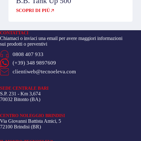
B.B. Tank Up 500
SCOPRI DI PIÙ
CONTATTACI
Chiamaci o inviaci una email per avere maggiori informazioni
sui prodotti o preventivi
0808 407 933
(+39) 348 9897609
clientiweb@tecnoeleva.com
SEDE CENTRALE BARI
S.P. 231 - Km 3,674
70032 Bitonto (BA)
CENTRO NOLEGGIO BRINDISI
Via Giovanni Battista Amici, 5
72100 Brindisi (BR)