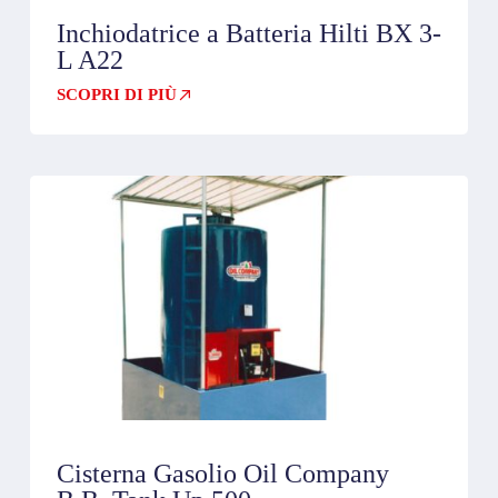
Inchiodatrice a Batteria Hilti BX 3-
L A22
SCOPRI DI PIÙ
Cisterna Gasolio Oil Company