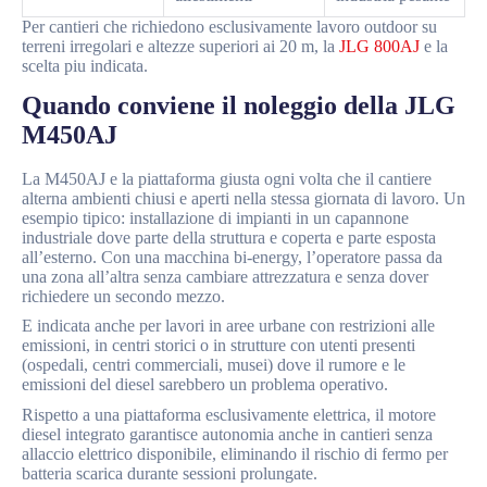
Per cantieri che richiedono esclusivamente lavoro outdoor su
terreni irregolari e altezze superiori ai 20 m, la
JLG 800AJ
e la
scelta piu indicata.
Quando conviene il noleggio della JLG
M450AJ
La M450AJ e la piattaforma giusta ogni volta che il cantiere
alterna ambienti chiusi e aperti nella stessa giornata di lavoro. Un
esempio tipico: installazione di impianti in un capannone
industriale dove parte della struttura e coperta e parte esposta
all’esterno. Con una macchina bi-energy, l’operatore passa da
una zona all’altra senza cambiare attrezzatura e senza dover
richiedere un secondo mezzo.
E indicata anche per lavori in aree urbane con restrizioni alle
emissioni, in centri storici o in strutture con utenti presenti
(ospedali, centri commerciali, musei) dove il rumore e le
emissioni del diesel sarebbero un problema operativo.
Rispetto a una piattaforma esclusivamente elettrica, il motore
diesel integrato garantisce autonomia anche in cantieri senza
allaccio elettrico disponibile, eliminando il rischio di fermo per
batteria scarica durante sessioni prolungate.