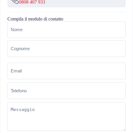
0808 407 933
Compila il modulo di contatto
Nome
(Obbligatorio)
Email
(Obbligatorio)
Telefono
(Obbligatorio)
Messaggio
(Obbligatorio)