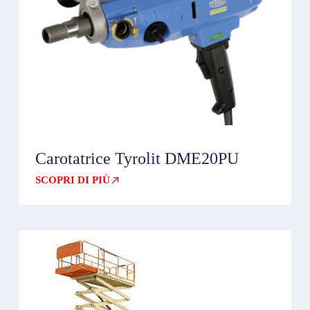
Carotatrice Tyrolit DME20PU
SCOPRI DI PIÙ