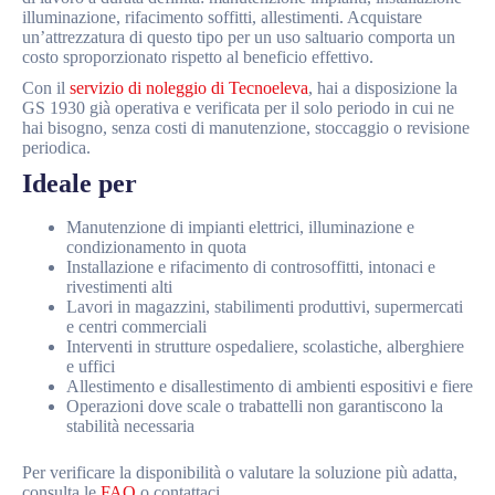
illuminazione, rifacimento soffitti, allestimenti. Acquistare
un’attrezzatura di questo tipo per un uso saltuario comporta un
costo sproporzionato rispetto al beneficio effettivo.
Con il
servizio di noleggio di Tecnoeleva
, hai a disposizione la
GS 1930 già operativa e verificata per il solo periodo in cui ne
hai bisogno, senza costi di manutenzione, stoccaggio o revisione
periodica.
Ideale per
Manutenzione di impianti elettrici, illuminazione e
condizionamento in quota
Installazione e rifacimento di controsoffitti, intonaci e
rivestimenti alti
Lavori in magazzini, stabilimenti produttivi, supermercati
e centri commerciali
Interventi in strutture ospedaliere, scolastiche, alberghiere
e uffici
Allestimento e disallestimento di ambienti espositivi e fiere
Operazioni dove scale o trabattelli non garantiscono la
stabilità necessaria
Per verificare la disponibilità o valutare la soluzione più adatta,
consulta le
FAQ
o contattaci.