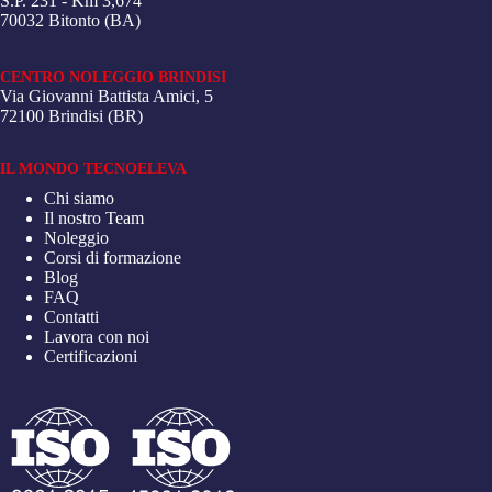
S.P. 231 - Km 3,674
70032 Bitonto (BA)
CENTRO NOLEGGIO BRINDISI
Via Giovanni Battista Amici, 5
72100 Brindisi (BR)
IL MONDO TECNOELEVA
Chi siamo
Il nostro Team
Noleggio
Corsi di formazione
Blog
FAQ
Contatti
Lavora con noi
Certificazioni