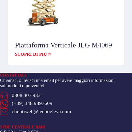
Piattaforma Verticale JLG M4069
SCOPRI DI PIÙ
CONTATTACI
Chiamaci o inviaci una email per avere maggiori informazioni
sui prodotti o preventivi
0808 407 933
(+39) 348 9897609
clientiweb@tecnoeleva.com
SEDE CENTRALE BARI