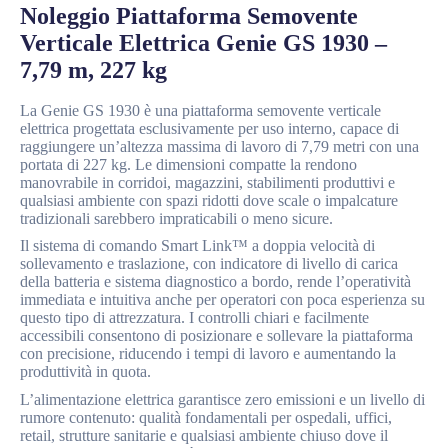
Noleggio Piattaforma Semovente
Verticale Elettrica Genie GS 1930 –
7,79 m, 227 kg
La Genie GS 1930 è una piattaforma semovente verticale
elettrica progettata esclusivamente per uso interno, capace di
raggiungere un’altezza massima di lavoro di 7,79 metri con una
portata di 227 kg. Le dimensioni compatte la rendono
manovrabile in corridoi, magazzini, stabilimenti produttivi e
qualsiasi ambiente con spazi ridotti dove scale o impalcature
tradizionali sarebbero impraticabili o meno sicure.
Il sistema di comando Smart Link™ a doppia velocità di
sollevamento e traslazione, con indicatore di livello di carica
della batteria e sistema diagnostico a bordo, rende l’operatività
immediata e intuitiva anche per operatori con poca esperienza su
questo tipo di attrezzatura. I controlli chiari e facilmente
accessibili consentono di posizionare e sollevare la piattaforma
con precisione, riducendo i tempi di lavoro e aumentando la
produttività in quota.
L’alimentazione elettrica garantisce zero emissioni e un livello di
rumore contenuto: qualità fondamentali per ospedali, uffici,
retail, strutture sanitarie e qualsiasi ambiente chiuso dove il