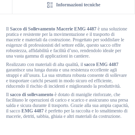
Informazioni tecniche
Il
Sacco di Sollevamento Macerie EMG 4487
è una soluzione
pratica e resistente per la movimentazione e il trasporto di
macerie e materiali da costruzione. Progettato per soddisfare le
esigenze di professionisti del settore edile, questo sacco offre
robustezza, affidabilità e facilità d’uso, rendendolo ideale per
una vasta gamma di applicazioni in cantiere.
Realizzato con materiali di alta qualità, il
sacco EMG 4487
garantisce una lunga durata e una resistenza eccellente agli
strappi e all’usura. La sua struttura robusta consente di sollevare
e trasportare carichi pesanti in modo sicuro ed efficiente,
riducendo il rischio di incidenti e migliorando la produttività.
Il
sacco di sollevamento
è dotato di maniglie rinforzate, che
facilitano le operazioni di carico e scarico e assicurano una presa
salda e sicura durante il trasporto. Grazie alla sua ampia capacità,
il sacco
EMG 4487
è perfetto per la raccolta e lo smaltimento di
macerie, detriti, sabbia, ghiaia e altri materiali da costruzione.