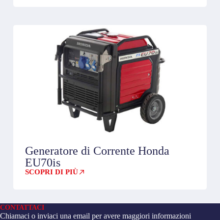
Generatore di Corrente Honda
EU70is
SCOPRI DI PIÙ
CONTATTACI
Chiamaci o inviaci una email per avere maggiori informazioni