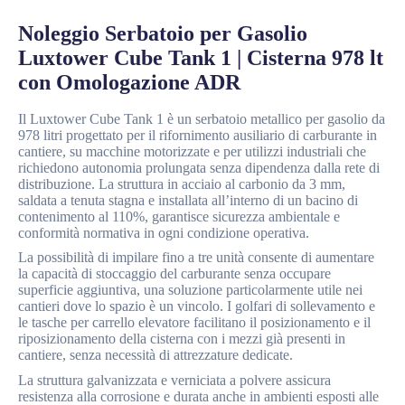
Noleggio Serbatoio per Gasolio
Luxtower Cube Tank 1 | Cisterna 978 lt
con Omologazione ADR
Il Luxtower Cube Tank 1 è un serbatoio metallico per gasolio da
978 litri progettato per il rifornimento ausiliario di carburante in
cantiere, su macchine motorizzate e per utilizzi industriali che
richiedono autonomia prolungata senza dipendenza dalla rete di
distribuzione. La struttura in acciaio al carbonio da 3 mm,
saldata a tenuta stagna e installata all’interno di un bacino di
contenimento al 110%, garantisce sicurezza ambientale e
conformità normativa in ogni condizione operativa.
La possibilità di impilare fino a tre unità consente di aumentare
la capacità di stoccaggio del carburante senza occupare
superficie aggiuntiva, una soluzione particolarmente utile nei
cantieri dove lo spazio è un vincolo. I golfari di sollevamento e
le tasche per carrello elevatore facilitano il posizionamento e il
riposizionamento della cisterna con i mezzi già presenti in
cantiere, senza necessità di attrezzature dedicate.
La struttura galvanizzata e verniciata a polvere assicura
resistenza alla corrosione e durata anche in ambienti esposti alle