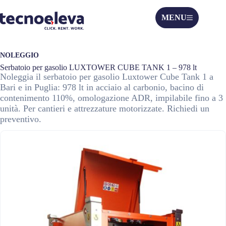
MENU
NOLEGGIO
Serbatoio per gasolio LUXTOWER CUBE TANK 1 – 978 lt
Noleggia il serbatoio per gasolio Luxtower Cube Tank 1 a
Bari e in Puglia: 978 lt in acciaio al carbonio, bacino di
contenimento 110%, omologazione ADR, impilabile fino a 3
unità. Per cantieri e attrezzature motorizzate. Richiedi un
preventivo.