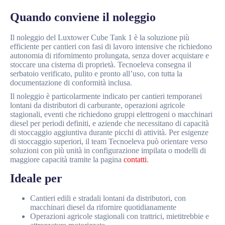
Quando conviene il noleggio
Il noleggio del Luxtower Cube Tank 1 è la soluzione più
efficiente per cantieri con fasi di lavoro intensive che richiedono
autonomia di rifornimento prolungata, senza dover acquistare e
stoccare una cisterna di proprietà. Tecnoeleva consegna il
serbatoio verificato, pulito e pronto all’uso, con tutta la
documentazione di conformità inclusa.
Il noleggio è particolarmente indicato per cantieri temporanei
lontani da distributori di carburante, operazioni agricole
stagionali, eventi che richiedono gruppi elettrogeni o macchinari
diesel per periodi definiti, e aziende che necessitano di capacità
di stoccaggio aggiuntiva durante picchi di attività. Per esigenze
di stoccaggio superiori, il team Tecnoeleva può orientare verso
soluzioni con più unità in configurazione impilata o modelli di
maggiore capacità tramite la pagina
contatti
.
Ideale per
Cantieri edili e stradali lontani da distributori, con
macchinari diesel da rifornire quotidianamente
Operazioni agricole stagionali con trattrici, mietitrebbie e