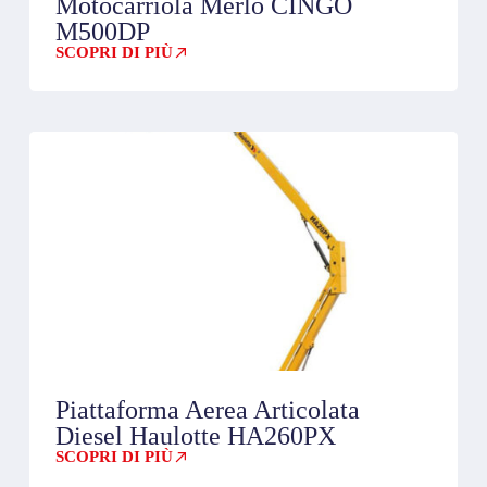
Motocarriola Merlo CINGO
M500DP
SCOPRI DI PIÙ
Piattaforma Aerea Articolata
Diesel Haulotte HA260PX
SCOPRI DI PIÙ