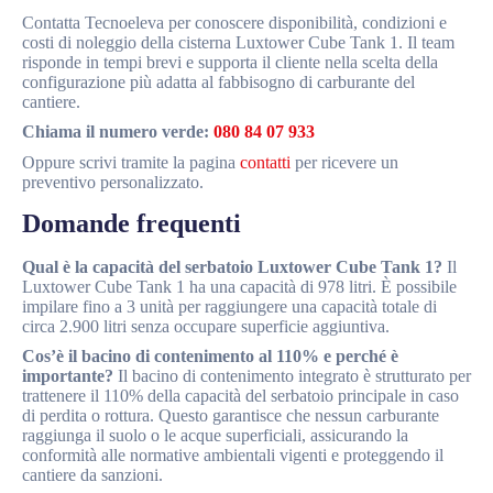
Contatta Tecnoeleva per conoscere disponibilità, condizioni e
costi di noleggio della cisterna Luxtower Cube Tank 1. Il team
risponde in tempi brevi e supporta il cliente nella scelta della
configurazione più adatta al fabbisogno di carburante del
cantiere.
Chiama il numero verde:
080 84 07 933
Oppure scrivi tramite la pagina
contatti
per ricevere un
preventivo personalizzato.
Domande frequenti
Qual è la capacità del serbatoio Luxtower Cube Tank 1?
Il
Luxtower Cube Tank 1 ha una capacità di 978 litri. È possibile
impilare fino a 3 unità per raggiungere una capacità totale di
circa 2.900 litri senza occupare superficie aggiuntiva.
Cos’è il bacino di contenimento al 110% e perché è
importante?
Il bacino di contenimento integrato è strutturato per
trattenere il 110% della capacità del serbatoio principale in caso
di perdita o rottura. Questo garantisce che nessun carburante
raggiunga il suolo o le acque superficiali, assicurando la
conformità alle normative ambientali vigenti e proteggendo il
cantiere da sanzioni.