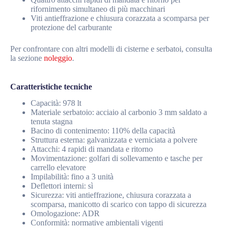
rifornimento simultaneo di più macchinari
Viti antieffrazione e chiusura corazzata a scomparsa per
protezione del carburante
Per confrontare con altri modelli di cisterne e serbatoi, consulta
la sezione
noleggio
.
Caratteristiche tecniche
Capacità: 978 lt
Materiale serbatoio: acciaio al carbonio 3 mm saldato a
tenuta stagna
Bacino di contenimento: 110% della capacità
Struttura esterna: galvanizzata e verniciata a polvere
Attacchi: 4 rapidi di mandata e ritorno
Movimentazione: golfari di sollevamento e tasche per
carrello elevatore
Impilabilità: fino a 3 unità
Deflettori interni: sì
Sicurezza: viti antieffrazione, chiusura corazzata a
scomparsa, manicotto di scarico con tappo di sicurezza
Omologazione: ADR
Conformità: normative ambientali vigenti