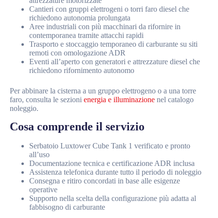
attrezzature motorizzate
Cantieri con gruppi elettrogeni o torri faro diesel che
richiedono autonomia prolungata
Aree industriali con più macchinari da rifornire in
contemporanea tramite attacchi rapidi
Trasporto e stoccaggio temporaneo di carburante su siti
remoti con omologazione ADR
Eventi all’aperto con generatori e attrezzature diesel che
richiedono rifornimento autonomo
Per abbinare la cisterna a un gruppo elettrogeno o a una torre
faro, consulta le sezioni
energia e illuminazione
nel catalogo
noleggio.
Cosa comprende il servizio
Serbatoio Luxtower Cube Tank 1 verificato e pronto
all’uso
Documentazione tecnica e certificazione ADR inclusa
Assistenza telefonica durante tutto il periodo di noleggio
Consegna e ritiro concordati in base alle esigenze
operative
Supporto nella scelta della configurazione più adatta al
fabbisogno di carburante