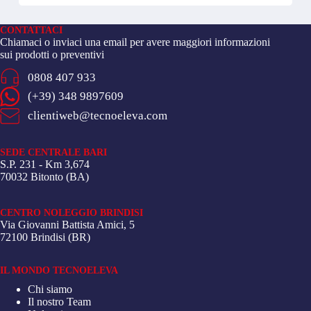
CONTATTACI
Chiamaci o inviaci una email per avere maggiori informazioni
sui prodotti o preventivi
0808 407 933
(+39) 348 9897609
clientiweb@tecnoeleva.com
SEDE CENTRALE BARI
S.P. 231 - Km 3,674
70032 Bitonto (BA)
CENTRO NOLEGGIO BRINDISI
Via Giovanni Battista Amici, 5
72100 Brindisi (BR)
IL MONDO TECNOELEVA
Chi siamo
Il nostro Team