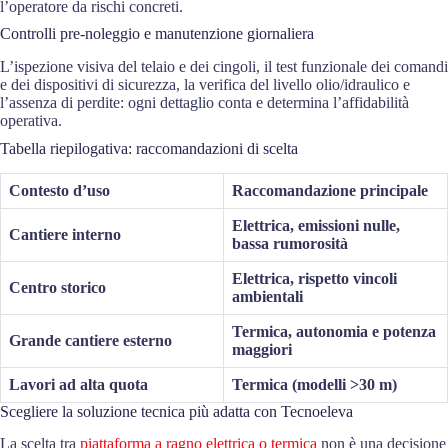
l’operatore da rischi concreti.
Controlli pre-noleggio e manutenzione giornaliera
L’ispezione visiva del telaio e dei cingoli, il test funzionale dei comandi
e dei dispositivi di sicurezza, la verifica del livello olio/idraulico e
l’assenza di perdite: ogni dettaglio conta e determina l’affidabilità
operativa.
Tabella riepilogativa: raccomandazioni di scelta
Contesto d’uso
Raccomandazione principale
Elettrica, emissioni nulle,
Cantiere interno
bassa rumorosità
Elettrica, rispetto vincoli
Centro storico
ambientali
Termica, autonomia e potenza
Grande cantiere esterno
maggiori
Lavori ad alta quota
Termica (modelli >30 m)
Scegliere la soluzione tecnica più adatta con Tecnoeleva
La scelta tra
piattaforma a ragno elettrica o termica
non è una decisione