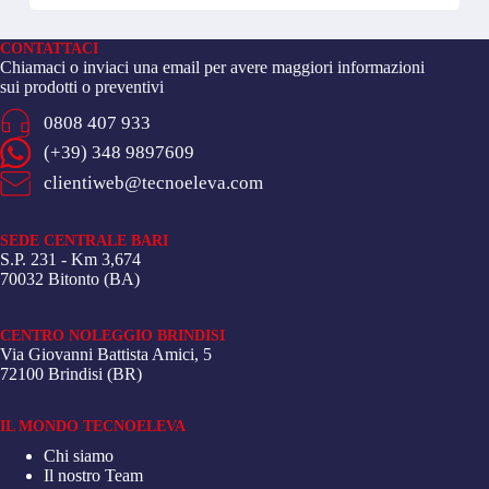
CONTATTACI
Chiamaci o inviaci una email per avere maggiori informazioni
sui prodotti o preventivi
0808 407 933
(+39) 348 9897609
clientiweb@tecnoeleva.com
SEDE CENTRALE BARI
S.P. 231 - Km 3,674
70032 Bitonto (BA)
CENTRO NOLEGGIO BRINDISI
Via Giovanni Battista Amici, 5
72100 Brindisi (BR)
IL MONDO TECNOELEVA
Chi siamo
Il nostro Team