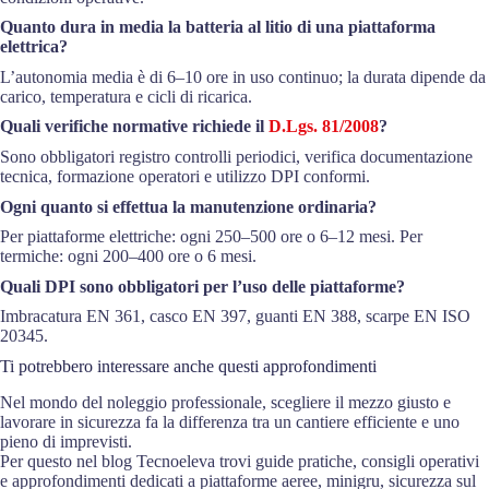
Quanto dura in media la batteria al litio di una piattaforma
elettrica?
L’autonomia media è di 6–10 ore in uso continuo; la durata dipende da
carico, temperatura e cicli di ricarica.
Quali verifiche normative richiede il
D.Lgs. 81/2008
?
Sono obbligatori registro controlli periodici, verifica documentazione
tecnica, formazione operatori e utilizzo DPI conformi.
Ogni quanto si effettua la manutenzione ordinaria?
Per piattaforme elettriche: ogni 250–500 ore o 6–12 mesi. Per
termiche: ogni 200–400 ore o 6 mesi.
Quali DPI sono obbligatori per l’uso delle piattaforme?
Imbracatura EN 361, casco EN 397, guanti EN 388, scarpe EN ISO
20345.
Ti potrebbero interessare anche questi approfondimenti
Nel mondo del noleggio professionale, scegliere il mezzo giusto e
lavorare in sicurezza fa la differenza tra un cantiere efficiente e uno
pieno di imprevisti.
Per questo nel blog Tecnoeleva trovi guide pratiche, consigli operativi
e approfondimenti dedicati a piattaforme aeree, minigru, sicurezza sul