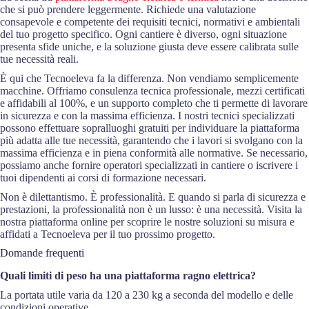
che si può prendere leggermente. Richiede una valutazione
consapevole e competente dei requisiti tecnici, normativi e ambientali
del tuo progetto specifico. Ogni cantiere è diverso, ogni situazione
presenta sfide uniche, e la soluzione giusta deve essere calibrata sulle
tue necessità reali.
È qui che Tecnoeleva fa la differenza. Non vendiamo semplicemente
macchine. Offriamo consulenza tecnica professionale, mezzi certificati
e affidabili al 100%, e un supporto completo che ti permette di lavorare
in sicurezza e con la massima efficienza. I nostri tecnici specializzati
possono effettuare sopralluoghi gratuiti per individuare la piattaforma
più adatta alle tue necessità, garantendo che i lavori si svolgano con la
massima efficienza e in piena conformità alle normative. Se necessario,
possiamo anche fornire operatori specializzati in cantiere o iscrivere i
tuoi dipendenti ai corsi di formazione necessari.
Non è dilettantismo. È professionalità. E quando si parla di sicurezza e
prestazioni, la professionalità non è un lusso: è una necessità. Visita la
nostra piattaforma online per scoprire le nostre soluzioni su misura e
affidati a Tecnoeleva per il tuo prossimo progetto.
Domande frequenti
Quali limiti di peso ha una piattaforma ragno elettrica?
La portata utile varia da 120 a 230 kg a seconda del modello e delle
condizioni operative.