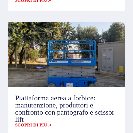
SCOPRI DI PIÙ
Piattaforma aerea a forbice:
manutenzione, produttori e
confronto con pantografo e scissor
lift
SCOPRI DI PIÙ