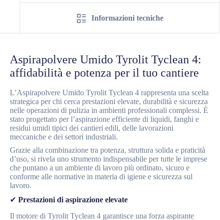
Informazioni tecniche
Aspirapolvere Umido Tyrolit Tyclean 4:
affidabilità e potenza per il tuo cantiere
L’Aspirapolvere Umido Tyrolit Tyclean 4 rappresenta una scelta
strategica per chi cerca prestazioni elevate, durabilità e sicurezza
nelle operazioni di pulizia in ambienti professionali complessi. È
stato progettato per l’aspirazione efficiente di liquidi, fanghi e
residui umidi tipici dei cantieri edili, delle lavorazioni
meccaniche e dei settori industriali.
Grazie alla combinazione tra potenza, struttura solida e praticità
d’uso, si rivela uno strumento indispensabile per tutte le imprese
che puntano a un ambiente di lavoro più ordinato, sicuro e
conforme alle normative in materia di igiene e sicurezza sul
lavoro.
✔
Prestazioni di aspirazione elevate
Il motore di Tyrolit Tyclean 4 garantisce una forza aspirante