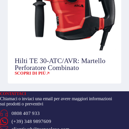
Hilti TE 30-ATC/AVR: Martello
Perforatore Combinato
SCOPRI DI PIÙ
CONTATTACI
Chiamaci o inviaci una email per avere maggiori informazioni
sui prodotti o preventivi
0808 407 933
(+39) 348 9897609