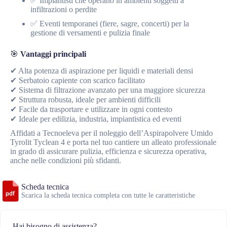
✅ Impiantisti che operano in ambienti soggetti a
infiltrazioni o perdite
✅ Eventi temporanei (fiere, sagre, concerti) per la
gestione di versamenti e pulizia finale
🎯
Vantaggi principali
✔ Alta potenza di aspirazione per liquidi e materiali densi
✔ Serbatoio capiente con scarico facilitato
✔ Sistema di filtrazione avanzato per una maggiore sicurezza
✔ Struttura robusta, ideale per ambienti difficili
✔ Facile da trasportare e utilizzare in ogni contesto
✔ Ideale per edilizia, industria, impiantistica ed eventi
Affidati a Tecnoeleva per il noleggio dell’Aspirapolvere Umido
Tyrolit Tyclean 4 e porta nel tuo cantiere un alleato professionale
in grado di assicurare pulizia, efficienza e sicurezza operativa,
anche nelle condizioni più sfidanti.
Scheda tecnica
Scarica la scheda tecnica completa con tutte le caratteristiche
Hai bisogno di assistenza?