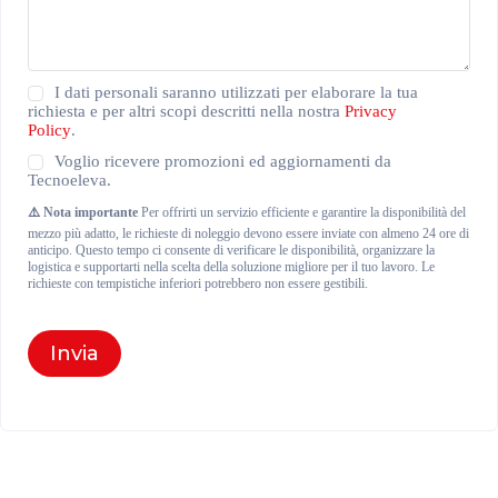
Privacy
I dati personali saranno utilizzati per elaborare la tua
Policy
richiesta e per altri scopi descritti nella nostra
Privacy
(Obbligatorio)
Policy
.
Newsletter
Voglio ricevere promozioni ed aggiornamenti da
Tecnoeleva.
⚠️ Nota importante
Per offrirti un servizio efficiente e garantire la disponibilità del
mezzo più adatto, le richieste di noleggio devono essere inviate con almeno 24 ore di
anticipo. Questo tempo ci consente di verificare le disponibilità, organizzare la
logistica e supportarti nella scelta della soluzione migliore per il tuo lavoro. Le
richieste con tempistiche inferiori potrebbero non essere gestibili.
Invia