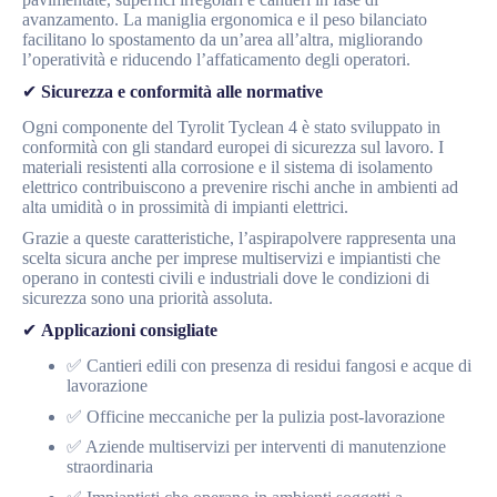
avanzamento. La maniglia ergonomica e il peso bilanciato
facilitano lo spostamento da un’area all’altra, migliorando
l’operatività e riducendo l’affaticamento degli operatori.
✔
Sicurezza e conformità alle normative
Ogni componente del Tyrolit Tyclean 4 è stato sviluppato in
conformità con gli standard europei di sicurezza sul lavoro. I
materiali resistenti alla corrosione e il sistema di isolamento
elettrico contribuiscono a prevenire rischi anche in ambienti ad
alta umidità o in prossimità di impianti elettrici.
Grazie a queste caratteristiche, l’aspirapolvere rappresenta una
scelta sicura anche per imprese multiservizi e impiantisti che
operano in contesti civili e industriali dove le condizioni di
sicurezza sono una priorità assoluta.
✔
Applicazioni consigliate
✅ Cantieri edili con presenza di residui fangosi e acque di
lavorazione
✅ Officine meccaniche per la pulizia post-lavorazione
✅ Aziende multiservizi per interventi di manutenzione
straordinaria